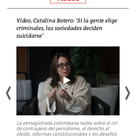
Video, Catalina Botero: ‘Si la gente elige
criminales, las sociedades deciden
suicidarse’
La exmagistrada colombiana habla sobre el rol
de contrapeso del periodismo, el derecho al
olvido, reformas constitucionales y los desafíos