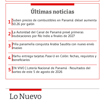
Últimas noticias
Suben precios de combustibles en Panamá: diésel aumenta
1
$0.26 por galón
La Autoridad del Canal de Panamá prevé primeras
2
reubicaciones por Río Indio a finales de 2027
Piña panameña conquista Arabia Saudita con nuevo envío
3
masivo
Ifarhu entrega tarjetas Pase-U en Colón: fechas, requisitos y
4
beneficiarios
EN VIVO | Lotería Nacional de Panamá - Resultados del
5
sorteo de este 5 de agosto de 2026
Lo Nuevo