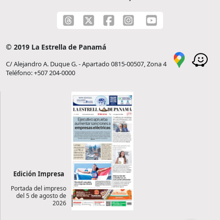
© 2019 La Estrella de Panamá
C/ Alejandro A. Duque G. - Apartado 0815-00507, Zona 4
Teléfono: +507 204-0000
Edición Impresa
Portada del impreso
del 5 de agosto de
2026