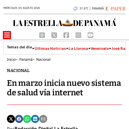
MIÉRCOLES 05 AGOSTO 2026
31.6°C | PANAMÁ
Últimas Noticias
La Llorona
Venezuela
José Raúl
Inicio
>
Panamá
>
Nacional
NACIONAL
En marzo inicia nuevo sistema
de salud vía internet