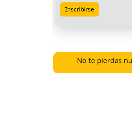
No te pierdas nu