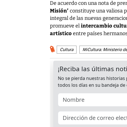
De acuerdo con una nota de pre
Misión’
constituye una valiosa p
integral de las nuevas generaci
intercambio cultu
promueve el
artístico
entre países hermanos
Cultura
MiCultura: Ministerio d