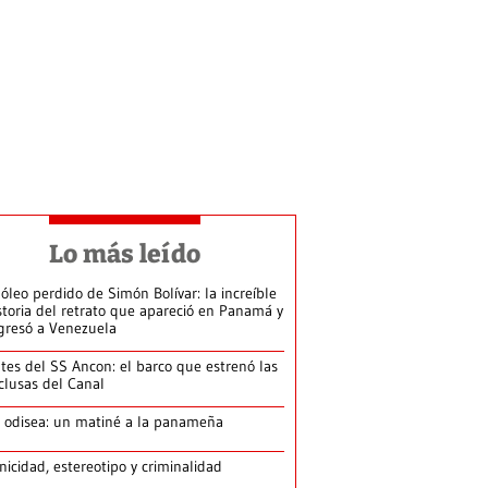
Lo más leído
 óleo perdido de Simón Bolívar: la increíble
storia del retrato que apareció en Panamá y
gresó a Venezuela
tes del SS Ancon: el barco que estrenó las
clusas del Canal
 odisea: un matiné a la panameña
nicidad, estereotipo y criminalidad