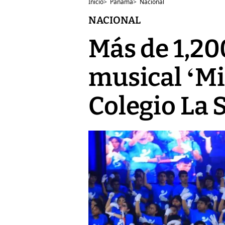
Inicio
>
Panamá
>
Nacional
NACIONAL
Más de 1,20
musical ‘Mi
Colegio La S