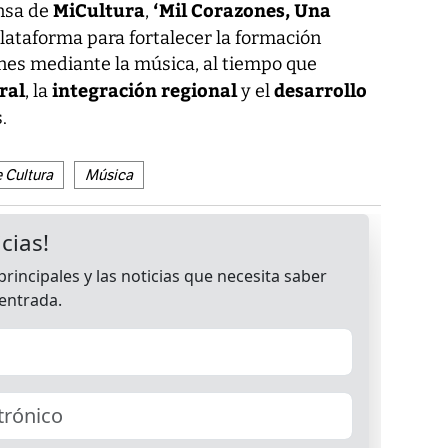
MiCultura
‘Mil Corazones, Una
nsa de
,
lataforma para fortalecer la formación
ones mediante la música, al tiempo que
ral
integración regional
desarrollo
, la
y el
.
e Cultura
Música