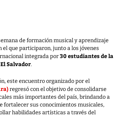
 semana de formación musical y aprendizaje
 el que participaron, junto a los jóvenes
30 estudiantes de la
rnacional integrada por
 El Salvador
.
ión, este encuentro organizado por el
ura)
regresó con el objetivo de consolidarse
ales más importantes del país, brindando a
de fortalecer sus conocimientos musicales,
lar habilidades artísticas a través del