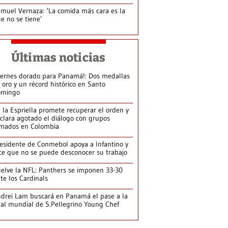
muel Vernaza: ‘La comida más cara es la
e no se tiene’
Últimas noticias
iernes dorado para Panamá!: Dos medallas
 oro y un récord histórico en Santo
omingo
 la Espriella promete recuperar el orden y
clara agotado el diálogo con grupos
mados en Colombia
esidente de Conmebol apoya a Infantino y
ce que no se puede desconocer su trabajo
elve la NFL: Panthers se imponen 33-30
te los Cardinals
drei Lam buscará en Panamá el pase a la
nal mundial de S.Pellegrino Young Chef