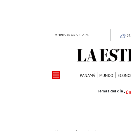
VIERNES 07 AGOSTO 2026
31
PANAMÁ
MUNDO
ECONO
Úl