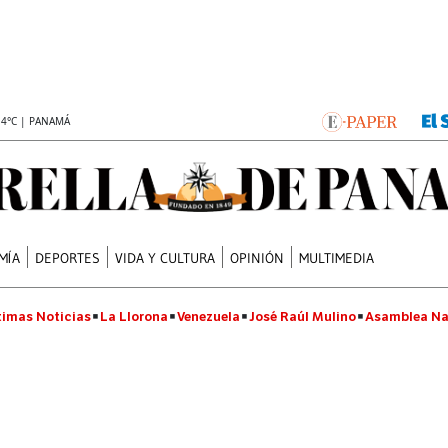
.4°C | PANAMÁ
MÍA
DEPORTES
VIDA Y CULTURA
OPINIÓN
MULTIMEDIA
timas Noticias
La Llorona
Venezuela
José Raúl Mulino
Asamblea Na