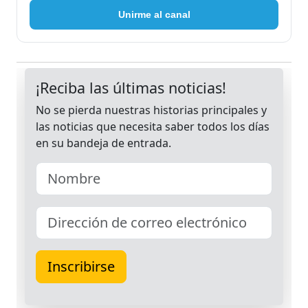
Unirme al canal