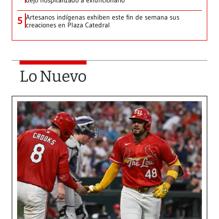
dejó hospitalizado a exfuncionario
Artesanos indígenas exhiben este fin de semana sus
5
creaciones en Plaza Catedral
Lo Nuevo