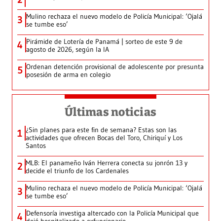
Mulino rechaza el nuevo modelo de Policía Municipal: ‘Ojalá
3
se tumbe eso’
Pirámide de Lotería de Panamá | sorteo de este 9 de
4
agosto de 2026, según la IA
Ordenan detención provisional de adolescente por presunta
5
posesión de arma en colegio
Últimas noticias
¿Sin planes para este fin de semana? Estas son las
1
actividades que ofrecen Bocas del Toro, Chiriquí y Los
Santos
MLB: El panameño Iván Herrera conecta su jonrón 13 y
2
decide el triunfo de los Cardenales
Mulino rechaza el nuevo modelo de Policía Municipal: ‘Ojalá
3
se tumbe eso’
Defensoría investiga altercado con la Policía Municipal que
4