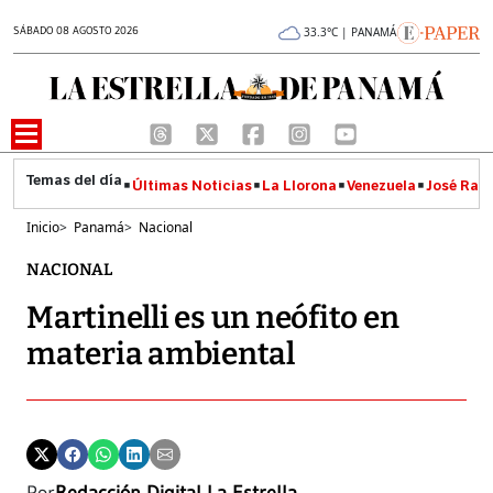
SÁBADO 08 AGOSTO 2026
33.3°C | PANAMÁ
Últimas Noticias
La Llorona
Venezuela
José Raúl
Inicio
>
Panamá
>
Nacional
NACIONAL
Martinelli es un neófito en
materia ambiental