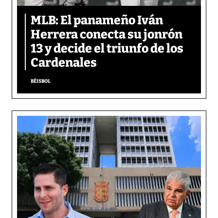
MLB: El panameño Iván
Herrera conecta su jonrón
13 y decide el triunfo de los
Cardenales
BÉISBOL