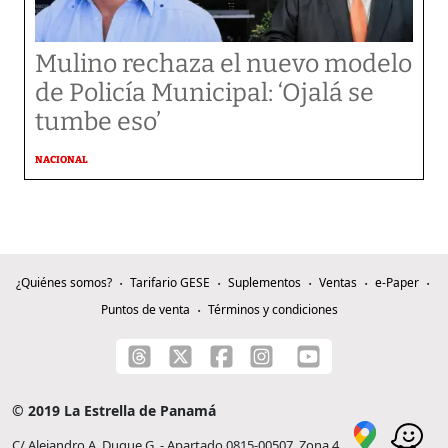
Mulino rechaza el nuevo modelo
de Policía Municipal: ‘Ojalá se
tumbe eso’
NACIONAL
¿Quiénes somos?
Tarifario GESE
Suplementos
Ventas
e-Paper
Puntos de venta
Términos y condiciones
© 2019 La Estrella de Panamá
C/ Alejandro A. Duque G. - Apartado 0815-00507, Zona 4