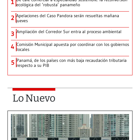
1
ecológica del ‘robusta’ panameño
Apelaciones del Caso Pandora serán resueltas mañana
2
jueves
Ampliación del Corredor Sur entra al proceso ambiental
3
Comisión Municipal apuesta por coordinar con los gobiernos
4
locales
Panamá, de los países con más baja recaudación tributaria
5
respecto a su PIB
Lo Nuevo