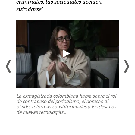
criminales, las sociedades deciden
suicidarse’
La exmagistrada colombiana habla sobre el rol
de contrapeso del periodismo, el derecho al
olvido, reformas constitucionales y los desafíos
de nuevas tecnologías
...