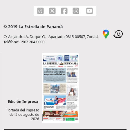
© 2019 La Estrella de Panamá
C/ Alejandro A. Duque G. - Apartado 0815-00507, Zona 4
Teléfono: +507 204-0000
Edición Impresa
Portada del impreso
del 5 de agosto de
2026