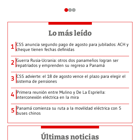
Lo más leído
CSS anuncia segundo pago de agosto para jubilados: ACH y
1
cheque tienen fechas definidas
Guerra Rusia-Ucrania: otros dos panameños logran ser
2
repatriados y emprenden su regreso a Panamá
CSS advierte: el 18 de agosto vence el plazo para elegir el
3
sistema de pensiones
Primera reunión entre Mulino y De La Espriella:
4
interconexión eléctrica en la mira
Panamá comienza su ruta a la movilidad eléctrica con 5
5
buses chinos
Últimas noticias