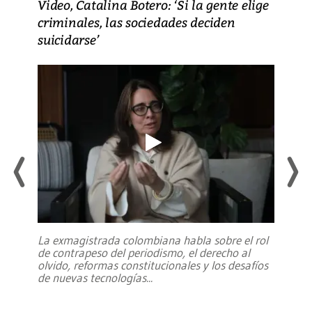
Video, Catalina Botero: ‘Si la gente elige
criminales, las sociedades deciden
suicidarse’
La exmagistrada colombiana habla sobre el rol
de contrapeso del periodismo, el derecho al
olvido, reformas constitucionales y los desafíos
de nuevas tecnologías
...