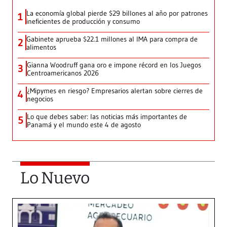
La economía global pierde $29 billones al año por patrones
1
ineficientes de producción y consumo
Gabinete aprueba $22.1 millones al IMA para compra de
2
alimentos
Gianna Woodruff gana oro e impone récord en los Juegos
3
Centroamericanos 2026
¿Mipymes en riesgo? Empresarios alertan sobre cierres de
4
negocios
Lo que debes saber: las noticias más importantes de
5
Panamá y el mundo este 4 de agosto
Lo Nuevo