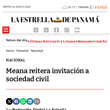
MARTES 04 AGOSTO 2026
26.1°C | PANAMÁ
Últimas Noticias
La Llorona
Venezuela
José Raúl
Inicio
>
Panamá
>
Nacional
NACIONAL
Meana reitera invitación a
sociedad civil