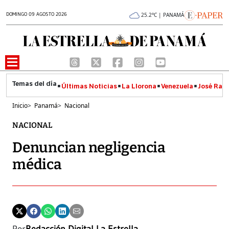
DOMINGO 09 AGOSTO 2026
25.2°C | PANAMÁ
Últimas Noticias
La Llorona
Venezuela
José Raúl
Inicio
>
Panamá
>
Nacional
NACIONAL
Denuncian negligencia
médica