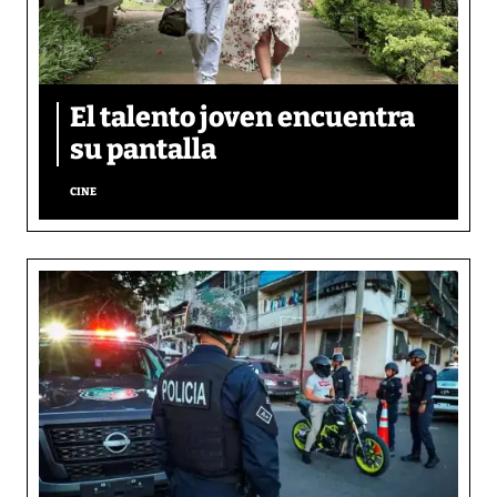
El talento joven encuentra
su pantalla​
CINE