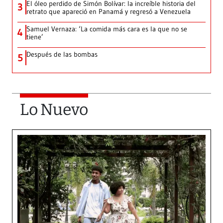
El óleo perdido de Simón Bolívar: la increíble historia del
3
retrato que apareció en Panamá y regresó a Venezuela
Samuel Vernaza: ‘La comida más cara es la que no se
4
tiene’
Después de las bombas
5
Lo Nuevo