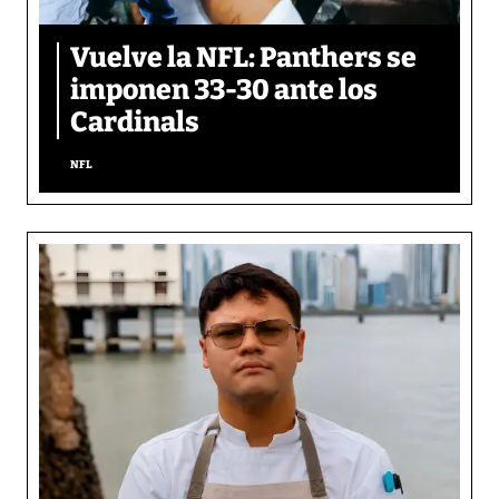
Vuelve la NFL: Panthers se
imponen 33-30 ante los
Cardinals
NFL