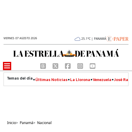
VIERNES 07 AGOSTO 2026
25.1°C | PANAMÁ
Últimas Noticias
La Llorona
Venezuela
José Raúl
Inicio
>
Panamá
>
Nacional