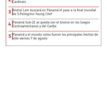
Cardinals
Andrei Lam buscará en Panamá el pase a la final mundial
3
de S.Pellegrino Young Chef
Panamá Sub-21 se queda con el bronce en los Juegos
4
Centroamericanos y del Caribe
Panamá y el mundo: estos fueron los principales hechos de
5
este viernes 7 de agosto