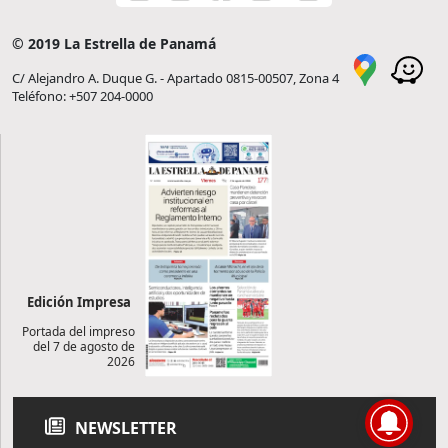
© 2019 La Estrella de Panamá
C/ Alejandro A. Duque G. - Apartado 0815-00507, Zona 4
Teléfono: +507 204-0000
Edición Impresa
Portada del impreso
del 7 de agosto de
2026
NEWSLETTER