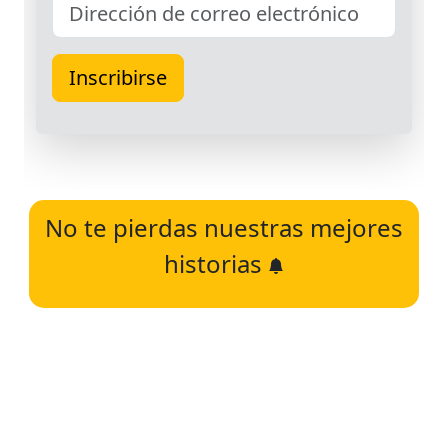
No te pierdas nuestras mejores
historias