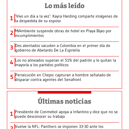
Lo más leído
‘Vivo un día a la vez’: Kayra Harding comparte imágenes de
1
la despedida de su esposo
MiAmbiente suspende obras de hotel en Playa Bijao por
2
incumplimientos
Dos atentados sacuden a Colombia en el primer día de
3
gobierno de Abelardo De La Espriella
Los no alineados superan el 51% del padrón y le quitan la
4
mayoría a los partidos políticos
Persecución en Chepo: capturan a hombre señalado de
5
disparar contra agentes del Senafront
Últimas noticias
Presidente de Conmebol apoya a Infantino y dice que no se
1
puede desconocer su trabajo
Vuelve la NFL: Panthers se imponen 33-30 ante los
2