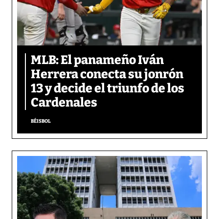
MLB: El panameño Iván
Herrera conecta su jonrón
13 y decide el triunfo de los
Cardenales
BÉISBOL