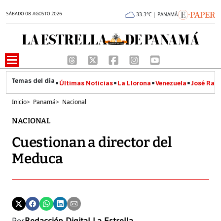
SÁBADO 08 AGOSTO 2026
33.3°C | PANAMÁ
Últimas Noticias
La Llorona
Venezuela
José Raúl
Inicio
>
Panamá
>
Nacional
NACIONAL
Cuestionan a director del
Meduca