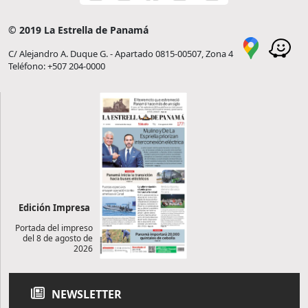
© 2019 La Estrella de Panamá
C/ Alejandro A. Duque G. - Apartado 0815-00507, Zona 4
Teléfono: +507 204-0000
Edición Impresa
Portada del impreso
del 8 de agosto de
2026
NEWSLETTER