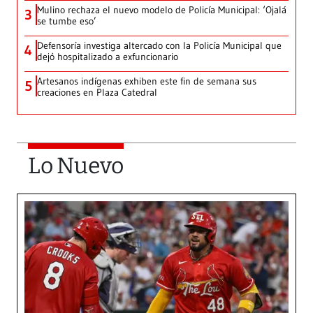
Mulino rechaza el nuevo modelo de Policía Municipal: ‘Ojalá
3
se tumbe eso’
Defensoría investiga altercado con la Policía Municipal que
4
dejó hospitalizado a exfuncionario
Artesanos indígenas exhiben este fin de semana sus
5
creaciones en Plaza Catedral
Lo Nuevo