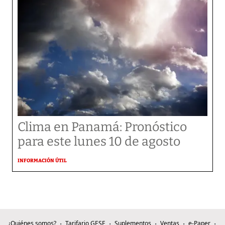
Clima en Panamá: Pronóstico
para este lunes 10 de agosto
INFORMACIÓN ÚTIL
¿Quiénes somos?
Tarifario GESE
Suplementos
Ventas
e-Paper