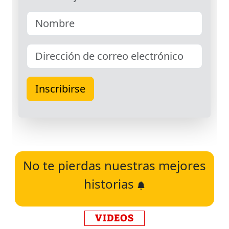
No te pierdas nuestras mejores
historias
VIDEOS