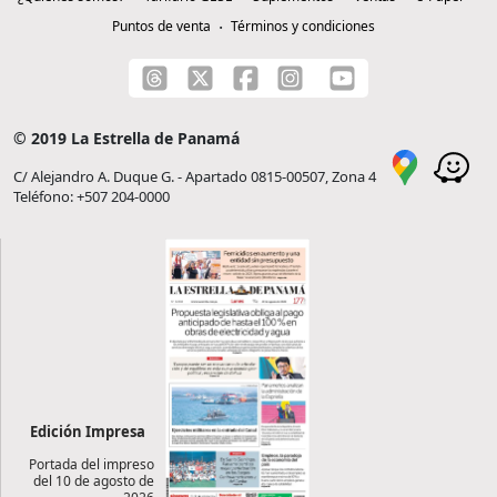
Puntos de venta
Términos y condiciones
© 2019 La Estrella de Panamá
C/ Alejandro A. Duque G. - Apartado 0815-00507, Zona 4
Teléfono: +507 204-0000
Edición Impresa
Portada del impreso
del 10 de agosto de