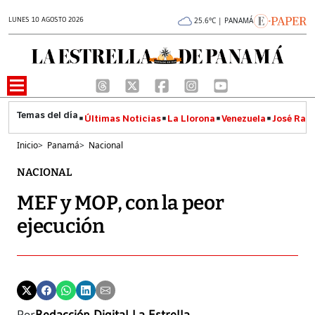
LUNES 10 AGOSTO 2026
25.6°C | PANAMÁ
Últimas Noticias
La Llorona
Venezuela
José Raúl
Inicio
>
Panamá
>
Nacional
NACIONAL
MEF y MOP, con la peor
ejecución