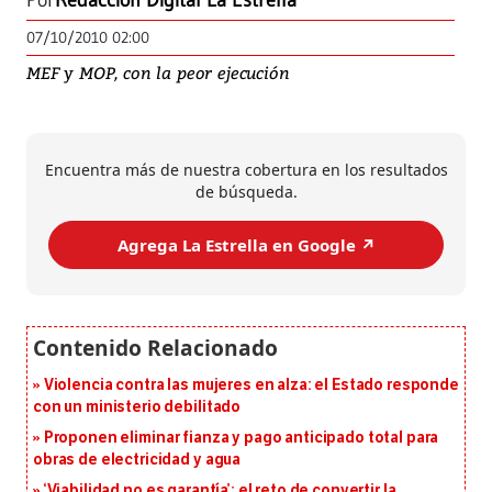
Por
Redacción Digital La Estrella
07/10/2010 02:00
MEF y MOP, con la peor ejecución
Encuentra más de nuestra cobertura en los resultados
de búsqueda.
Agrega La Estrella en Google ↗️
Violencia contra las mujeres en alza: el Estado responde
con un ministerio debilitado
Proponen eliminar fianza y pago anticipado total para
obras de electricidad y agua
‘Viabilidad no es garantía’: el reto de convertir la