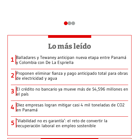
Lo más leído
Balladares y Tewaney anticipan nueva etapa entre Panamá
1
y Colombia con De La Espriella
Proponen eliminar fianza y pago anticipado total para obras
2
de electricidad y agua
El crédito no bancario ya mueve más de $4,596 millones en
3
el país
Diez empresas logran mitigar casi 4 mil toneladas de CO2
4
en Panamá
‘Viabilidad no es garantía’: el reto de convertir la
5
recuperación laboral en empleo sostenible