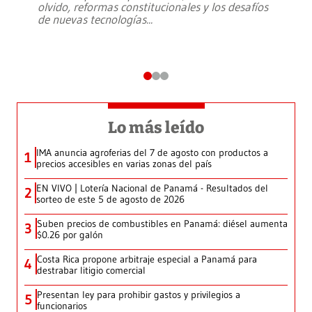
olvido, reformas constitucionales y los desafíos
de nuevas tecnologías
...
Lo más leído
IMA anuncia agroferias del 7 de agosto con productos a
1
precios accesibles en varias zonas del país
EN VIVO | Lotería Nacional de Panamá - Resultados del
2
sorteo de este 5 de agosto de 2026
Suben precios de combustibles en Panamá: diésel aumenta
3
$0.26 por galón
Costa Rica propone arbitraje especial a Panamá para
4
destrabar litigio comercial
Presentan ley para prohibir gastos y privilegios a
5
funcionarios