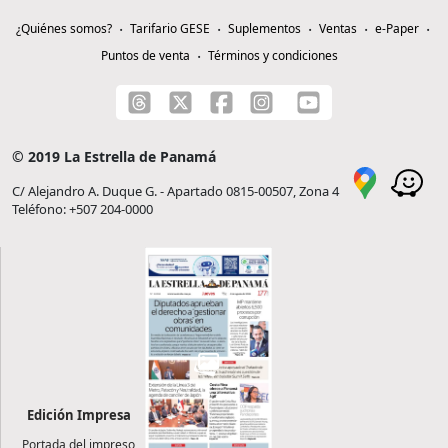
¿Quiénes somos?
Tarifario GESE
Suplementos
Ventas
e-Paper
Puntos de venta
Términos y condiciones
© 2019 La Estrella de Panamá
C/ Alejandro A. Duque G. - Apartado 0815-00507, Zona 4
Teléfono: +507 204-0000
Edición Impresa
Portada del impreso