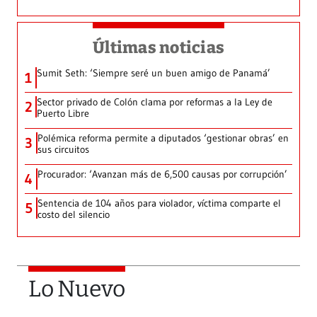
Últimas noticias
Sumit Seth: ‘Siempre seré un buen amigo de Panamá’
1
Sector privado de Colón clama por reformas a la Ley de
2
Puerto Libre
Polémica reforma permite a diputados ‘gestionar obras’ en
3
sus circuitos
Procurador: ‘Avanzan más de 6,500 causas por corrupción’
4
Sentencia de 104 años para violador, víctima comparte el
5
costo del silencio
Lo Nuevo