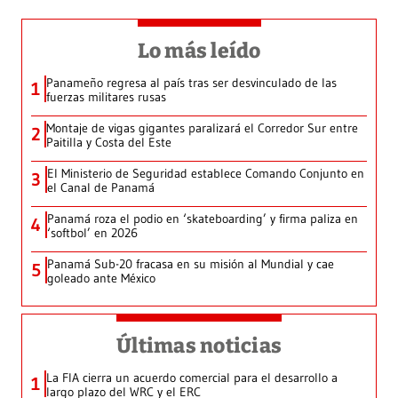
Lo más leído
Panameño regresa al país tras ser desvinculado de las
1
fuerzas militares rusas
Montaje de vigas gigantes paralizará el Corredor Sur entre
2
Paitilla y Costa del Este
El Ministerio de Seguridad establece Comando Conjunto en
3
el Canal de Panamá
Panamá roza el podio en ‘skateboarding’ y firma paliza en
4
‘softbol’ en 2026
Panamá Sub-20 fracasa en su misión al Mundial y cae
5
goleado ante México
Últimas noticias
La FIA cierra un acuerdo comercial para el desarrollo a
1
largo plazo del WRC y el ERC