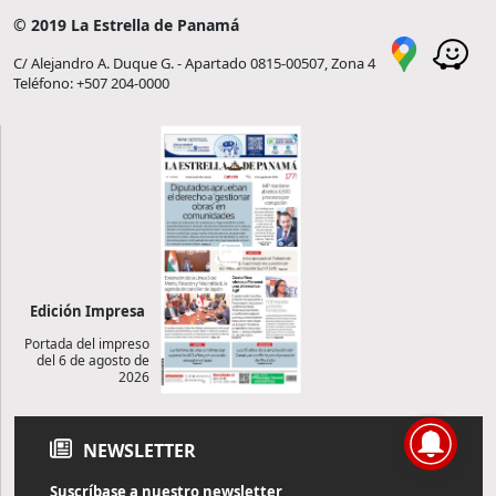
© 2019 La Estrella de Panamá
C/ Alejandro A. Duque G. - Apartado 0815-00507, Zona 4
Teléfono: +507 204-0000
Edición Impresa
Portada del impreso
del 6 de agosto de
2026
NEWSLETTER
Suscríbase a nuestro newsletter