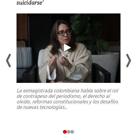
suicidarse’
La exmagistrada colombiana habla sobre el rol
de contrapeso del periodismo, el derecho al
olvido, reformas constitucionales y los desafíos
de nuevas tecnologías
...