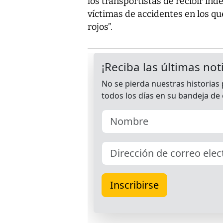
los transportistas de recibir in
víctimas de accidentes en los qu
rojos”.