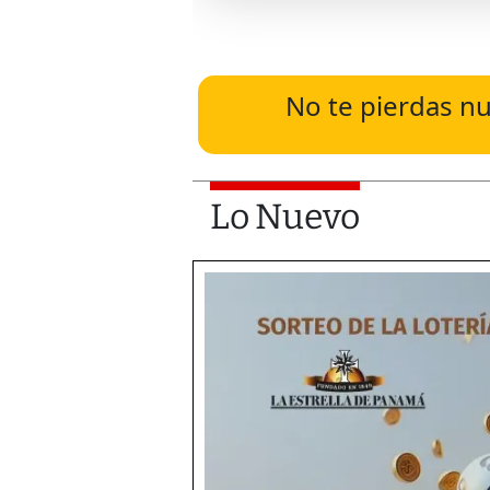
No te pierdas nu
Lo Nuevo