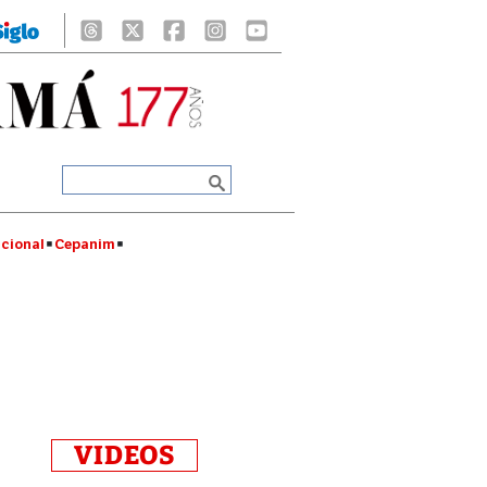
cional
Cepanim
VIDEOS