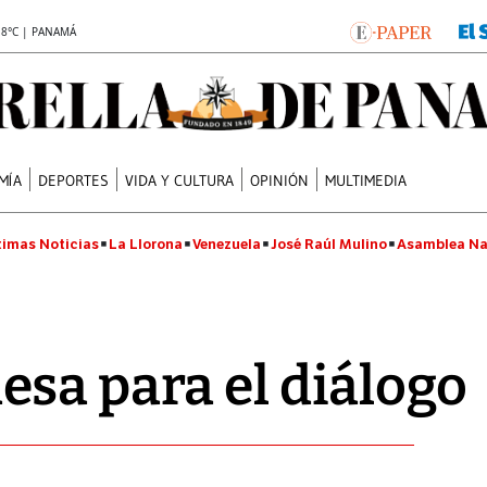
.8°C | PANAMÁ
MÍA
DEPORTES
VIDA Y CULTURA
OPINIÓN
MULTIMEDIA
timas Noticias
La Llorona
Venezuela
José Raúl Mulino
Asamblea Na
sa para el diálogo