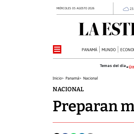
MIÉRCOLES 05 AGOSTO 2026
23
PANAMÁ
MUNDO
ECONO
Úl
Inicio
>
Panamá
>
Nacional
NACIONAL
Preparan me