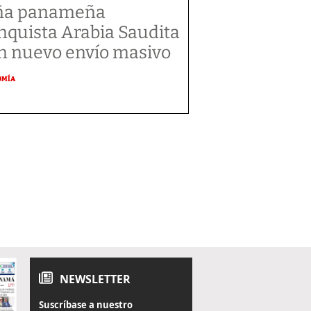
ña panameña
nquista Arabia Saudita
n nuevo envío masivo
OMÍA
NEWSLETTER
Suscríbase a nuestro