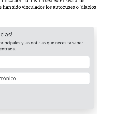
demnización, la misma sea extensiva a las
e han sido vinculados los autobuses o “diablos