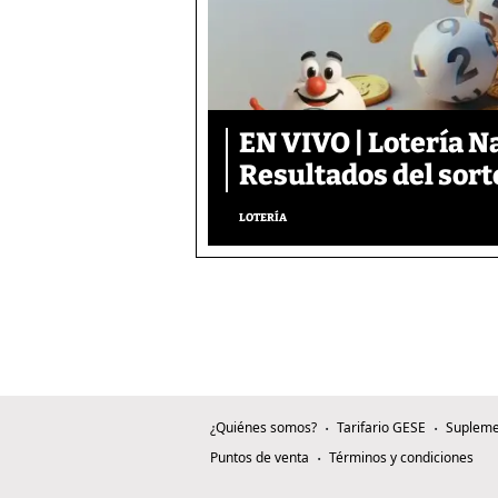
EN VIVO | Lotería N
Resultados del sort
LOTERÍA
¿Quiénes somos?
Tarifario GESE
Supleme
Puntos de venta
Términos y condiciones