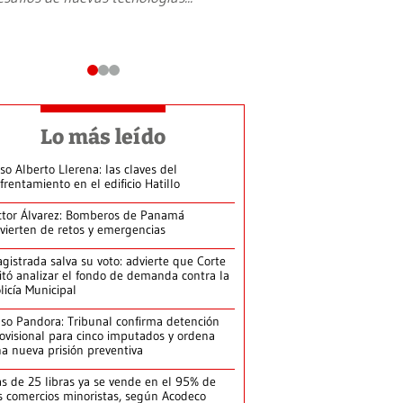
Lo más leído
so Alberto Llerena: las claves del
frentamiento en el edificio Hatillo
ctor Álvarez: Bomberos de Panamá
vierten de retos y emergencias
gistrada salva su voto: advierte que Corte
itó analizar el fondo de demanda contra la
licía Municipal
so Pandora: Tribunal confirma detención
ovisional para cinco imputados y ordena
a nueva prisión preventiva
s de 25 libras ya se vende en el 95% de
s comercios minoristas, según Acodeco