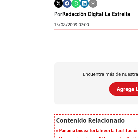
Por
Redacción Digital La Estrella
13/08/2009 02:00
Encuentra más de nuestra
Agrega L
Panamá busca fortalecer la facilitaci