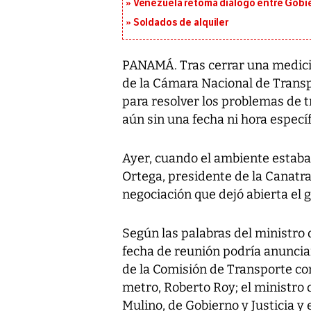
Venezuela retoma diálogo entre Gobier
Soldados de alquiler
PANAMÁ. Tras cerrar una medició
de la Cámara Nacional de Transp
para resolver los problemas de t
aún sin una fecha ni hora específ
Ayer, cuando el ambiente estaba 
Ortega, presidente de la Canatra
negociación que dejó abierta el 
Según las palabras del ministro 
fecha de reunión podría anuncia
de la Comisión de Transporte co
metro, Roberto Roy; el ministro 
Mulino, de Gobierno y Justicia y