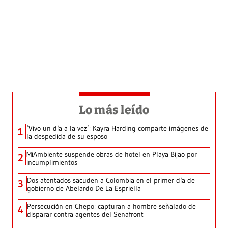
Lo más leído
‘Vivo un día a la vez’: Kayra Harding comparte imágenes de
1
la despedida de su esposo
MiAmbiente suspende obras de hotel en Playa Bijao por
2
incumplimientos
Dos atentados sacuden a Colombia en el primer día de
3
gobierno de Abelardo De La Espriella
Persecución en Chepo: capturan a hombre señalado de
4
disparar contra agentes del Senafront