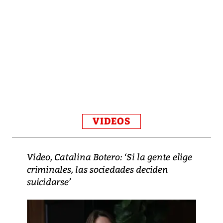
VIDEOS
Video, Catalina Botero: ‘Si la gente elige
criminales, las sociedades deciden
suicidarse’