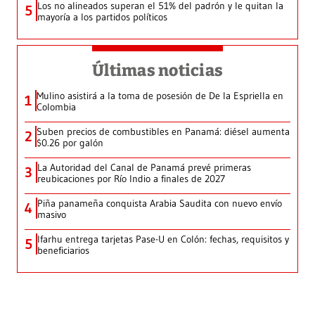
Los no alineados superan el 51% del padrón y le quitan la
5
mayoría a los partidos políticos
Últimas noticias
Mulino asistirá a la toma de posesión de De la Espriella en
1
Colombia
Suben precios de combustibles en Panamá: diésel aumenta
2
$0.26 por galón
La Autoridad del Canal de Panamá prevé primeras
3
reubicaciones por Río Indio a finales de 2027
Piña panameña conquista Arabia Saudita con nuevo envío
4
masivo
Ifarhu entrega tarjetas Pase-U en Colón: fechas, requisitos y
5
beneficiarios