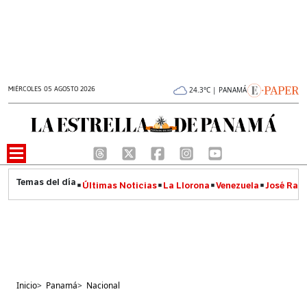
MIÉRCOLES 05 AGOSTO 2026
24.3°C | PANAMÁ
Últimas Noticias
La Llorona
Venezuela
José Raúl
Inicio
>
Panamá
>
Nacional