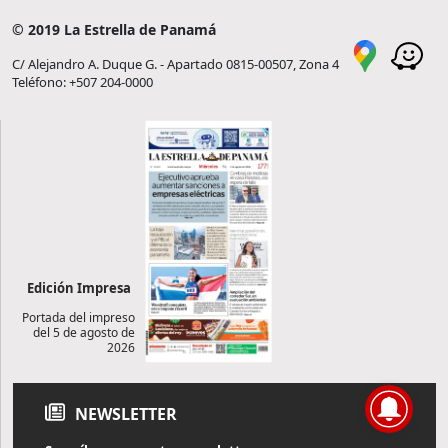
© 2019 La Estrella de Panamá
C/ Alejandro A. Duque G. - Apartado 0815-00507, Zona 4
Teléfono: +507 204-0000
Edición Impresa
Portada del impreso
del 5 de agosto de
2026
NEWSLETTER