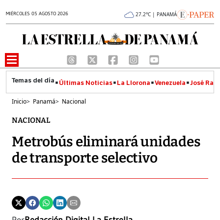
MIÉRCOLES 05 AGOSTO 2026
27.2°C | PANAMÁ
Últimas Noticias
La Llorona
Venezuela
José Raúl
Inicio
>
Panamá
>
Nacional
NACIONAL
Metrobús eliminará unidades
de transporte selectivo