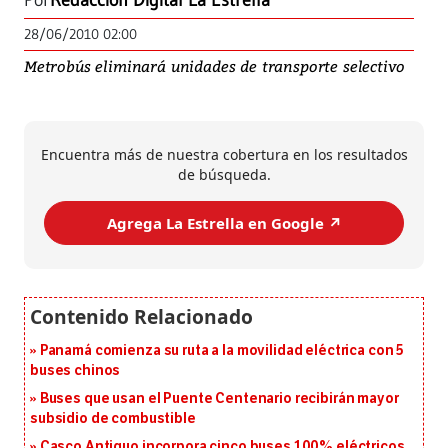
Por
Redacción Digital La Estrella
28/06/2010 02:00
Metrobús eliminará unidades de transporte selectivo
Encuentra más de nuestra cobertura en los resultados
de búsqueda.
Agrega La Estrella en Google ↗️
Panamá comienza su ruta a la movilidad eléctrica con 5
buses chinos
Buses que usan el Puente Centenario recibirán mayor
subsidio de combustible
Casco Antiguo incorpora cinco buses 100% eléctricos