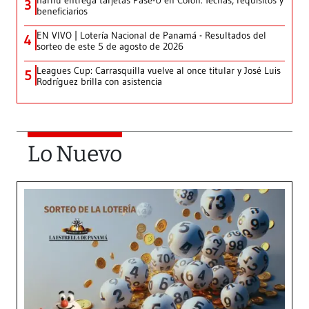
Ifarhu entrega tarjetas Pase-U en Colón: fechas, requisitos y
3
beneficiarios
EN VIVO | Lotería Nacional de Panamá - Resultados del
4
sorteo de este 5 de agosto de 2026
Leagues Cup: Carrasquilla vuelve al once titular y José Luis
5
Rodríguez brilla con asistencia
Lo Nuevo