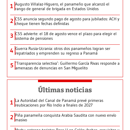
Augusto Villalaz-Higuero, el panameño que alcanzó el
1
rango de general de brigada en Estados Unidos
CSS anuncia segundo pago de agosto para jubilados: ACH y
2
cheque tienen fechas definidas
CSS advierte: el 18 de agosto vence el plazo para elegir el
3
sistema de pensiones
Guerra Rusia-Ucrania: otros dos panameños logran ser
4
repatriados y emprenden su regreso a Panamá
‘Transparencia selectiva’: Guillermo García Rivas responde a
5
amenazas de denuncias en San Miguelito
Últimas noticias
La Autoridad del Canal de Panamá prevé primeras
1
reubicaciones por Río Indio a finales de 2027
Piña panameña conquista Arabia Saudita con nuevo envío
2
masivo