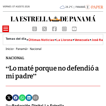
VIERNES 07 AGOSTO 2026
28.2°C | PANAMÁ
Últimas Noticias
La Llorona
Venezuela
José Raúl
Inicio
>
Panamá
>
Nacional
NACIONAL
“Lo maté porque no defendió a
mi padre”