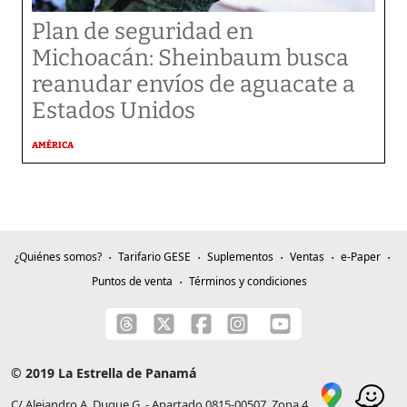
Plan de seguridad en
Michoacán: Sheinbaum busca
reanudar envíos de aguacate a
Estados Unidos
AMÉRICA
¿Quiénes somos?
Tarifario GESE
Suplementos
Ventas
e-Paper
Puntos de venta
Términos y condiciones
© 2019 La Estrella de Panamá
C/ Alejandro A. Duque G. - Apartado 0815-00507, Zona 4