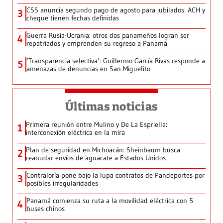
CSS anuncia segundo pago de agosto para jubilados: ACH y
3
cheque tienen fechas definidas
Guerra Rusia-Ucrania: otros dos panameños logran ser
4
repatriados y emprenden su regreso a Panamá
‘Transparencia selectiva’: Guillermo García Rivas responde a
5
amenazas de denuncias en San Miguelito
Últimas noticias
Primera reunión entre Mulino y De La Espriella:
1
interconexión eléctrica en la mira
Plan de seguridad en Michoacán: Sheinbaum busca
2
reanudar envíos de aguacate a Estados Unidos
Contraloría pone bajo la lupa contratos de Pandeportes por
3
posibles irregularidades
Panamá comienza su ruta a la movilidad eléctrica con 5
4
buses chinos