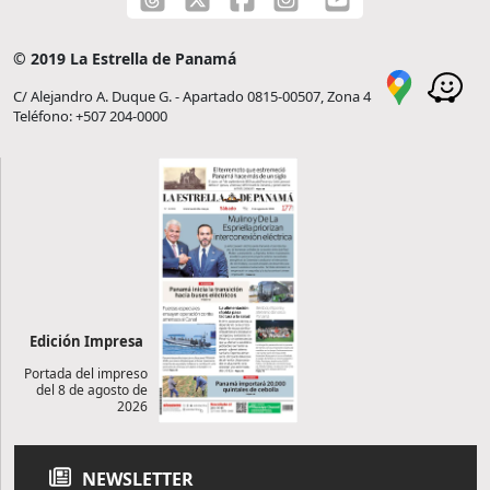
© 2019 La Estrella de Panamá
C/ Alejandro A. Duque G. - Apartado 0815-00507, Zona 4
Teléfono: +507 204-0000
Edición Impresa
Portada del impreso
del 8 de agosto de
2026
NEWSLETTER