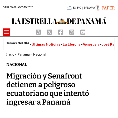
SÁBADO 08 AGOSTO 2026
33.3°C | PANAMÁ
Últimas Noticias
La Llorona
Venezuela
José Raúl
Inicio
>
Panamá
>
Nacional
NACIONAL
Migración y Senafront
detienen a peligroso
ecuatoriano que intentó
ingresar a Panamá