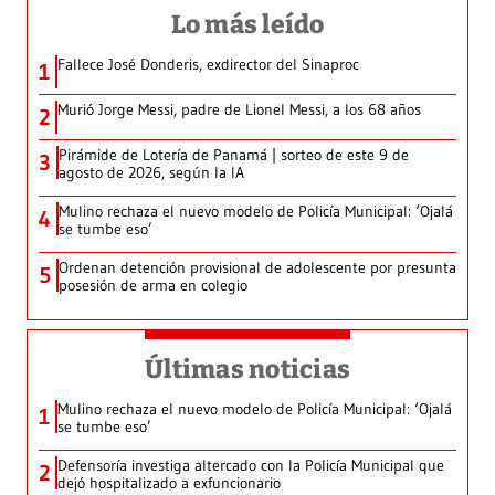
Lo más leído
Fallece José Donderis, exdirector del Sinaproc
1
Murió Jorge Messi, padre de Lionel Messi, a los 68 años
2
Pirámide de Lotería de Panamá | sorteo de este 9 de
3
agosto de 2026, según la IA
Mulino rechaza el nuevo modelo de Policía Municipal: ‘Ojalá
4
se tumbe eso’
Ordenan detención provisional de adolescente por presunta
5
posesión de arma en colegio
Últimas noticias
Mulino rechaza el nuevo modelo de Policía Municipal: ‘Ojalá
1
se tumbe eso’
Defensoría investiga altercado con la Policía Municipal que
2
dejó hospitalizado a exfuncionario