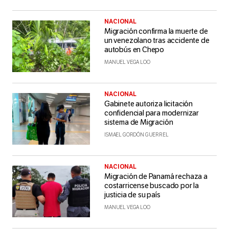
NACIONAL
Migración confirma la muerte de
un venezolano tras accidente de
autobús en Chepo
MANUEL VEGA LOO
NACIONAL
Gabinete autoriza licitación
confidencial para modernizar
sistema de Migración
ISMAEL GORDÓN GUERREL
NACIONAL
Migración de Panamá rechaza a
costarricense buscado por la
justicia de su país
MANUEL VEGA LOO