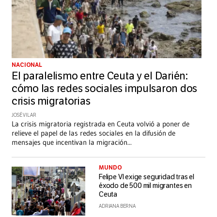
NACIONAL
El paralelismo entre Ceuta y el Darién:
cómo las redes sociales impulsaron dos
crisis migratorias
JOSÉ VILAR
La crisis migratoria registrada en Ceuta volvió a poner de
relieve el papel de las redes sociales en la difusión de
mensajes que incentivan la migración
...
MUNDO
Felipe VI exige seguridad tras el
éxodo de 500 mil migrantes en
Ceuta
ADRIANA BERNA