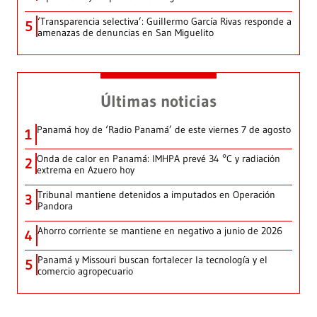
‘Transparencia selectiva’: Guillermo García Rivas responde a
5
amenazas de denuncias en San Miguelito
Últimas noticias
Panamá hoy de ‘Radio Panamá’ de este viernes 7 de agosto
1
Onda de calor en Panamá: IMHPA prevé 34 °C y radiación
2
extrema en Azuero hoy
Tribunal mantiene detenidos a imputados en Operación
3
Pandora
Ahorro corriente se mantiene en negativo a junio de 2026
4
Panamá y Missouri buscan fortalecer la tecnología y el
5
comercio agropecuario