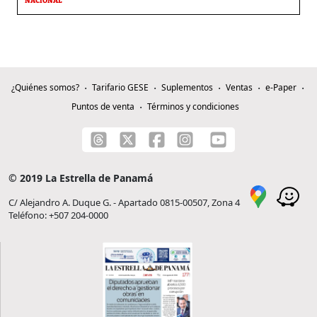
NACIONAL
¿Quiénes somos?
Tarifario GESE
Suplementos
Ventas
e-Paper
Puntos de venta
Términos y condiciones
© 2019 La Estrella de Panamá
C/ Alejandro A. Duque G. - Apartado 0815-00507, Zona 4
Teléfono: +507 204-0000