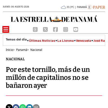
JUEVES 06 AGOSTO 2026
33.3°C | PANAMÁ
Últimas Noticias
La Llorona
Venezuela
José Raúl
Inicio
>
Panamá
>
Nacional
NACIONAL
Por este tornillo, más de un
millón de capitalinos no se
bañaron ayer