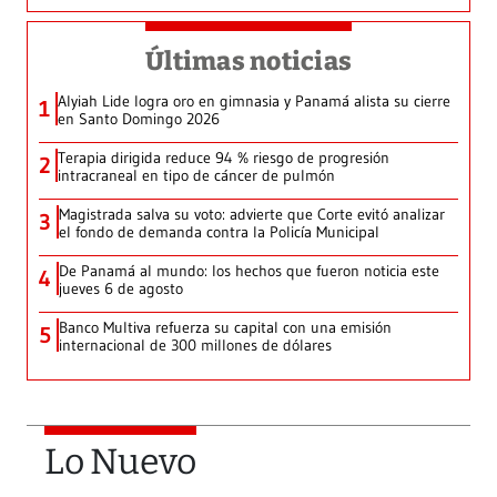
Últimas noticias
Alyiah Lide logra oro en gimnasia y Panamá alista su cierre
1
en Santo Domingo 2026
Terapia dirigida reduce 94 % riesgo de progresión
2
intracraneal en tipo de cáncer de pulmón
Magistrada salva su voto: advierte que Corte evitó analizar
3
el fondo de demanda contra la Policía Municipal
De Panamá al mundo: los hechos que fueron noticia este
4
jueves 6 de agosto
Banco Multiva refuerza su capital con una emisión
5
internacional de 300 millones de dólares
Lo Nuevo