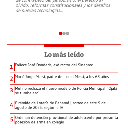
olvido, reformas constitucionales y los desafíos
de nuevas tecnologías
...
Lo más leído
Fallece José Donderis, exdirector del Sinaproc
1
Murió Jorge Messi, padre de Lionel Messi, a los 68 años
2
Mulino rechaza el nuevo modelo de Policía Municipal: ‘Ojalá
3
se tumbe eso’
Pirámide de Lotería de Panamá | sorteo de este 9 de
4
agosto de 2026, según la IA
Ordenan detención provisional de adolescente por presunta
5
posesión de arma en colegio