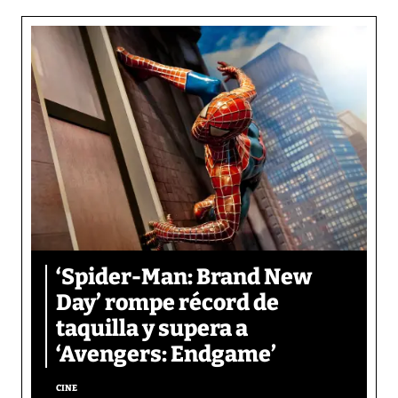
‘Spider-Man: Brand New
Day’ rompe récord de
taquilla y supera a
‘Avengers: Endgame’
CINE