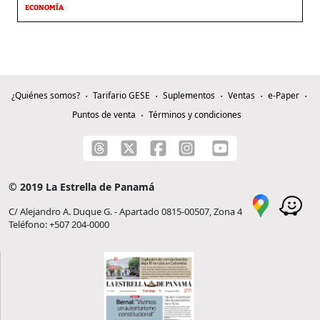
ECONOMÍA
¿Quiénes somos?
Tarifario GESE
Suplementos
Ventas
e-Paper
Puntos de venta
Términos y condiciones
© 2019 La Estrella de Panamá
C/ Alejandro A. Duque G. - Apartado 0815-00507, Zona 4
Teléfono: +507 204-0000