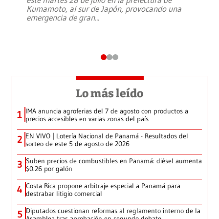
Kumamoto, al sur de Japón, provocando una
emergencia de gran
...
Lo más leído
IMA anuncia agroferias del 7 de agosto con productos a
1
precios accesibles en varias zonas del país
EN VIVO | Lotería Nacional de Panamá - Resultados del
2
sorteo de este 5 de agosto de 2026
Suben precios de combustibles en Panamá: diésel aumenta
3
$0.26 por galón
Costa Rica propone arbitraje especial a Panamá para
4
destrabar litigio comercial
Diputados cuestionan reformas al reglamento interno de la
5
Asamblea tras aprobación en segundo debate