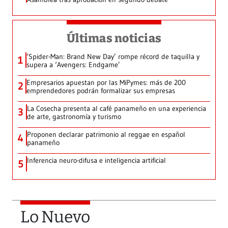
Últimas noticias
‘Spider-Man: Brand New Day’ rompe récord de taquilla y
1
supera a ‘Avengers: Endgame’
Empresarios apuestan por las MiPymes: más de 200
2
emprendedores podrán formalizar sus empresas
La Cosecha presenta al café panameño en una experiencia
3
de arte, gastronomía y turismo
Proponen declarar patrimonio al reggae en español
4
panameño
Inferencia neuro-difusa e inteligencia artificial
5
Lo Nuevo