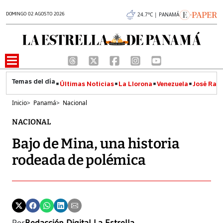
DOMINGO 02 AGOSTO 2026
24.7°C | PANAMÁ
Últimas Noticias
La Llorona
Venezuela
José Raúl
Inicio
>
Panamá
>
Nacional
NACIONAL
Bajo de Mina, una historia
rodeada de polémica