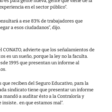
no es para gente nueva, gente que viene de la
xperiencia en el sector público”.
nsultará a ese 83% de trabajadores que
egar a esos ciudadanos”, dijo.
el CONATO, advierte que los señalamientos de
os es un sueño, porque la ley no la faculta.
desde 1995 que presentan un informe al
dos.
s que reciben del Seguro Educativo, para la
ada sindicato tiene que presentar un informe
lla mandó a auditar ésto a la Contraloría y
e insiste.. en que estamos mal”.