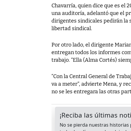
Chavarría, quien dice que es el 2
una auditoría, adelantó que el p
dirigentes sindicales pedirán la
libertad sindical.
Por otro lado, el dirigente Maria
entregan todos los informes como 
trabajo. “Ella (Alma Cortés) sie
“Con la Central General de Trab
va a meter”, advierte Mena, y rec
no se les entregara las otras par