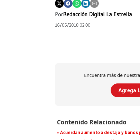
Por
Redacción Digital La Estrella
16/05/2010 02:00
Encuentra más de nuestra
Agrega L
Acuerdan aumento a destajo y bonos p