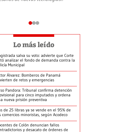
Lo más leído
gistrada salva su voto: advierte que Corte
itó analizar el fondo de demanda contra la
licía Municipal
ctor Álvarez: Bomberos de Panamá
vierten de retos y emergencias
so Pandora: Tribunal confirma detención
ovisional para cinco imputados y ordena
a nueva prisión preventiva
s de 25 libras ya se vende en el 95% de
s comercios minoristas, según Acodeco
centes de Colón denuncian fallos
ntradictorios y desacato de órdenes de