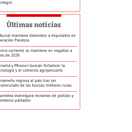
integro
Últimas noticias
ibunal mantiene detenidos a imputados en
eración Pandora
orro corriente se mantiene en negativo a
nio de 2026
namá y Missouri buscan fortalecer la
cnología y el comercio agropecuario
nameño regresa al país tras ser
svinculado de las fuerzas militares rusas
amblea investigará reclamos de policías y
mberos jubilados