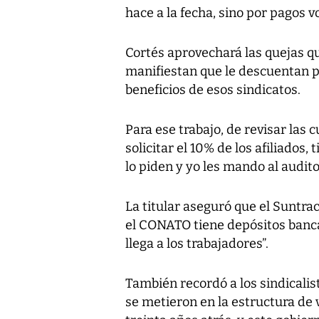
hace a la fecha, sino por pagos v
Cortés aprovechará las quejas qu
manifiestan que le descuentan pa
beneficios de esos sindicatos.
Para ese trabajo, de revisar las 
solicitar el 10% de los afiliados,
lo piden y yo les mando al audito
La titular aseguró que el Suntra
el CONATO tiene depósitos bancar
llega a los trabajadores”.
También recordó a los sindicalis
se metieron en la estructura de 