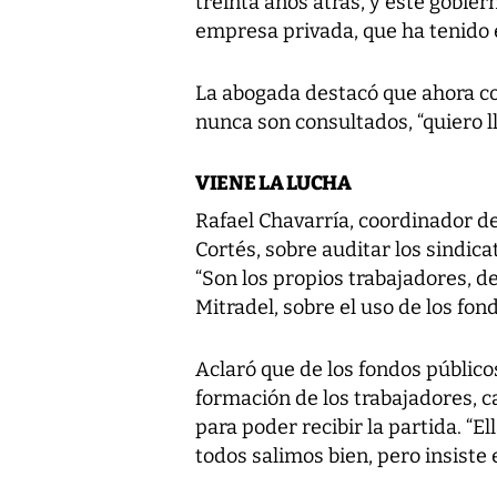
treinta años atrás, y este gobier
empresa privada, que ha tenido e
La abogada destacó que ahora co
nunca son consultados, “quiero ll
VIENE LA LUCHA
Rafael Chavarría, coordinador d
Cortés, sobre auditar los sindicat
“Son los propios trabajadores, 
Mitradel, sobre el uso de los fon
Aclaró que de los fondos público
formación de los trabajadores, c
para poder recibir la partida. “E
todos salimos bien, pero insiste 