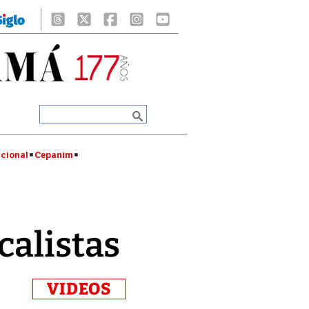
cional
Cepanim
calistas
VIDEOS