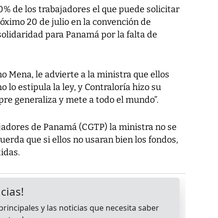
0% de los trabajadores el que puede solicitar
róximo 20 de julio en la convención de
 solidaridad para Panamá por la falta de
no Mena, le advierte a la ministra que ellos
lo estipula la ley, y Contraloría hizo su
mpre generaliza y mete a todo el mundo”.
ajadores de Panamá (CGTP) la ministra no se
uerda que si ellos no usaran bien los fondos,
tidas.