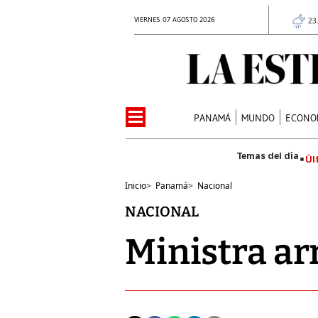
VIERNES 07 AGOSTO 2026
23
PANAMÁ
MUNDO
ECONO
Úl
Inicio
>
Panamá
>
Nacional
NACIONAL
Ministra ar