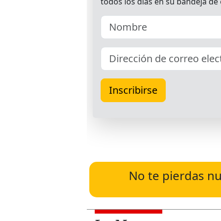
No te pierdas nu