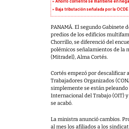
Ahorro corriente se mantiene en negat
Baja tributación señalada por la OCDE
PANAMÁ. El segundo Gabinete de
predios de los edificios multifami
Chorrillo, se diferenció del encu
polémicos señalamientos de la m
(Mitradel), Alma Cortés.
Cortés empezó por descalificar a
Trabajadores Organizados (CONAT
simplemente se están peleando p
Internacional del Trabajo (OIT) y 
se acabó.
La ministra anunció cambios. Pr
al mes los afiliados a los sindic