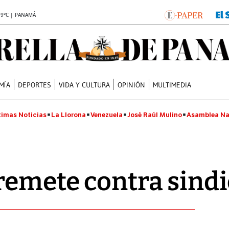
.9°C | PANAMÁ
MÍA
DEPORTES
VIDA Y CULTURA
OPINIÓN
MULTIMEDIA
timas Noticias
La Llorona
Venezuela
José Raúl Mulino
Asamblea Na
remete contra sindi