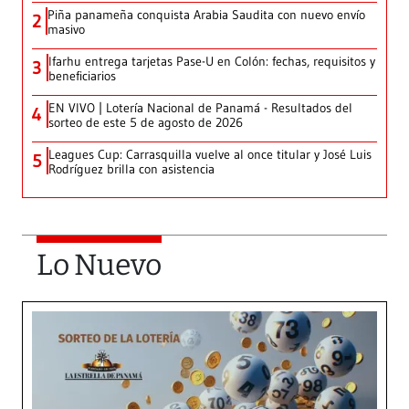
Piña panameña conquista Arabia Saudita con nuevo envío
2
masivo
Ifarhu entrega tarjetas Pase-U en Colón: fechas, requisitos y
3
beneficiarios
EN VIVO | Lotería Nacional de Panamá - Resultados del
4
sorteo de este 5 de agosto de 2026
Leagues Cup: Carrasquilla vuelve al once titular y José Luis
5
Rodríguez brilla con asistencia
Lo Nuevo