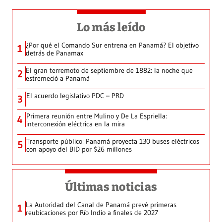
Lo más leído
¿Por qué el Comando Sur entrena en Panamá? El objetivo
1
detrás de Panamax
El gran terremoto de septiembre de 1882: la noche que
2
estremeció a Panamá
El acuerdo legislativo PDC – PRD
3
Primera reunión entre Mulino y De La Espriella:
4
interconexión eléctrica en la mira
Transporte público: Panamá proyecta 130 buses eléctricos
5
con apoyo del BID por $26 millones
Últimas noticias
La Autoridad del Canal de Panamá prevé primeras
1
reubicaciones por Río Indio a finales de 2027