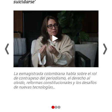
suicidarse’
La exmagistrada colombiana habla sobre el rol
de contrapeso del periodismo, el derecho al
olvido, reformas constitucionales y los desafíos
de nuevas tecnologías
...