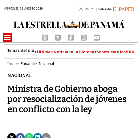
MIÉRCOLES 05 AGOSTO 2026
26.9°C | PANAMÁ
Últimas Noticias
La Llorona
Venezuela
José Raúl
Inicio
>
Panamá
>
Nacional
NACIONAL
Ministra de Gobierno aboga
por resocialización de jóvenes
en conflicto con la ley