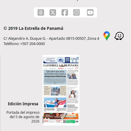
© 2019 La Estrella de Panamá
C/ Alejandro A. Duque G. - Apartado 0815-00507, Zona 4
Teléfono: +507 204-0000
Edición Impresa
Portada del impreso
del 5 de agosto de
2026