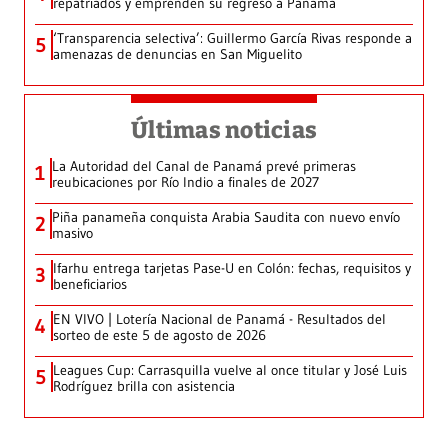
repatriados y emprenden su regreso a Panamá
‘Transparencia selectiva’: Guillermo García Rivas responde a
5
amenazas de denuncias en San Miguelito
Últimas noticias
La Autoridad del Canal de Panamá prevé primeras
1
reubicaciones por Río Indio a finales de 2027
Piña panameña conquista Arabia Saudita con nuevo envío
2
masivo
Ifarhu entrega tarjetas Pase-U en Colón: fechas, requisitos y
3
beneficiarios
EN VIVO | Lotería Nacional de Panamá - Resultados del
4
sorteo de este 5 de agosto de 2026
Leagues Cup: Carrasquilla vuelve al once titular y José Luis
5
Rodríguez brilla con asistencia