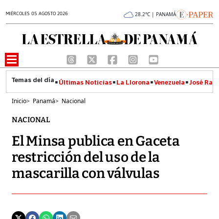
MIÉRCOLES 05 AGOSTO 2026
28.2°C | PANAMÁ
Últimas Noticias
La Llorona
Venezuela
José Raúl
Inicio
>
Panamá
>
Nacional
NACIONAL
El Minsa publica en Gaceta
restricción del uso de la
mascarilla con válvulas