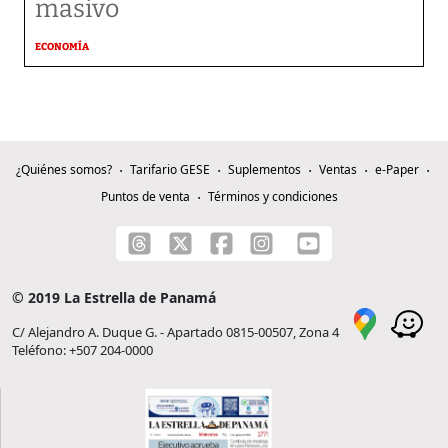
masivo
ECONOMÍA
¿Quiénes somos?
Tarifario GESE
Suplementos
Ventas
e-Paper
Puntos de venta
Términos y condiciones
© 2019 La Estrella de Panamá
C/ Alejandro A. Duque G. - Apartado 0815-00507, Zona 4
Teléfono: +507 204-0000