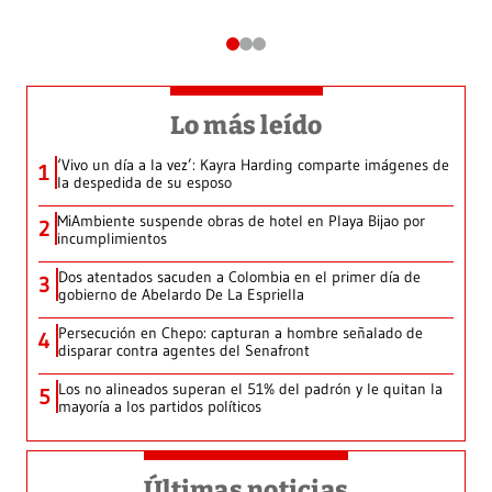
Lo más leído
‘Vivo un día a la vez’: Kayra Harding comparte imágenes de
1
la despedida de su esposo
MiAmbiente suspende obras de hotel en Playa Bijao por
2
incumplimientos
Dos atentados sacuden a Colombia en el primer día de
3
gobierno de Abelardo De La Espriella
Persecución en Chepo: capturan a hombre señalado de
4
disparar contra agentes del Senafront
Los no alineados superan el 51% del padrón y le quitan la
5
mayoría a los partidos políticos
Últimas noticias