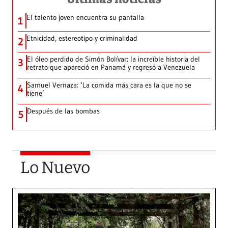
El talento joven encuentra su pantalla​
1
Etnicidad, estereotipo y criminalidad
2
El óleo perdido de Simón Bolívar: la increíble historia del
3
retrato que apareció en Panamá y regresó a Venezuela
Samuel Vernaza: ‘La comida más cara es la que no se
4
tiene’
Después de las bombas
5
Lo Nuevo