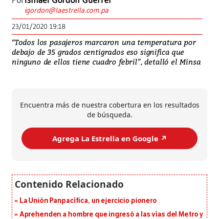
Por
Ismael Gordón Guerrel
igordon@laestrella.com.pa
23/01/2020 19:18
“Todos los pasajeros marcaron una temperatura por
debajo de 35 grados centigrados eso significa que
ninguno de ellos tiene cuadro febril”, detalló el Minsa
Encuentra más de nuestra cobertura en los resultados
de búsqueda.
Agrega La Estrella en Google ↗️
La Unión Panpacífica, un ejercicio pionero
Aprehenden a hombre que ingresó a las vías del Metro y