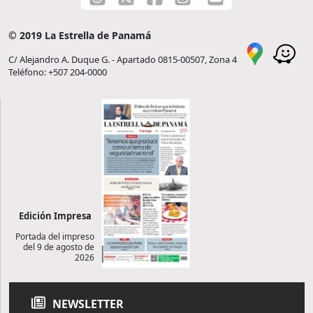
© 2019 La Estrella de Panamá
C/ Alejandro A. Duque G. - Apartado 0815-00507, Zona 4
Teléfono: +507 204-0000
Edición Impresa
Portada del impreso
del 9 de agosto de
2026
NEWSLETTER