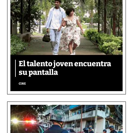
El talento joven encuentra
su pantalla​
CINE