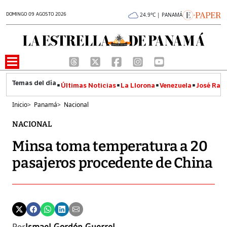
DOMINGO 09 AGOSTO 2026
24.9°C | PANAMÁ
Últimas Noticias
La Llorona
Venezuela
José Raúl
Inicio
>
Panamá
>
Nacional
NACIONAL
Minsa toma temperatura a 20
pasajeros procedente de China