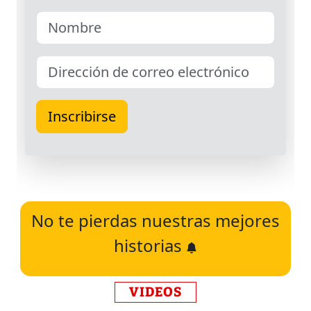
No te pierdas nuestras mejores
historias
VIDEOS