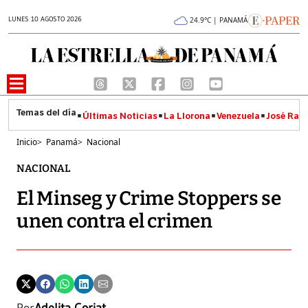
LUNES 10 AGOSTO 2026
24.9°C | PANAMÁ
Últimas Noticias
La Llorona
Venezuela
José Raúl
Inicio
>
Panamá
>
Nacional
NACIONAL
El Minseg y Crime Stoppers se
unen contra el crimen