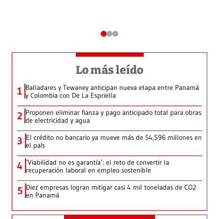
Lo más leído
Balladares y Tewaney anticipan nueva etapa entre Panamá
1
y Colombia con De La Espriella
Proponen eliminar fianza y pago anticipado total para obras
2
de electricidad y agua
El crédito no bancario ya mueve más de $4,596 millones en
3
el país
‘Viabilidad no es garantía’: el reto de convertir la
4
recuperación laboral en empleo sostenible
Diez empresas logran mitigar casi 4 mil toneladas de CO2
5
en Panamá