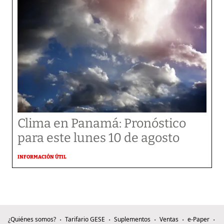
Clima en Panamá: Pronóstico
para este lunes 10 de agosto
INFORMACIÓN ÚTIL
¿Quiénes somos?
Tarifario GESE
Suplementos
Ventas
e-Paper