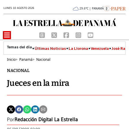
LUNES 10 AGOSTO 2026
29.6°C | PANAMÁ
Últimas Noticias
La Llorona
Venezuela
José Raúl
Inicio
>
Panamá
>
Nacional
NACIONAL
Jueces en la mira
Por
Redacción Digital La Estrella