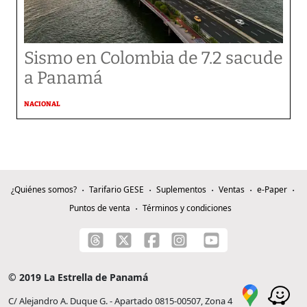
Sismo en Colombia de 7.2 sacude
a Panamá
NACIONAL
¿Quiénes somos?
Tarifario GESE
Suplementos
Ventas
e-Paper
Puntos de venta
Términos y condiciones
© 2019 La Estrella de Panamá
C/ Alejandro A. Duque G. - Apartado 0815-00507, Zona 4