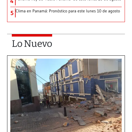
4
Clima en Panamá: Pronóstico para este lunes 10 de agosto
5
Lo Nuevo