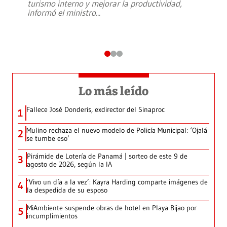
turismo interno y mejorar la productividad,
informó el ministro
...
Lo más leído
Fallece José Donderis, exdirector del Sinaproc
1
Mulino rechaza el nuevo modelo de Policía Municipal: ‘Ojalá
2
se tumbe eso’
Pirámide de Lotería de Panamá | sorteo de este 9 de
3
agosto de 2026, según la IA
‘Vivo un día a la vez’: Kayra Harding comparte imágenes de
4
la despedida de su esposo
MiAmbiente suspende obras de hotel en Playa Bijao por
5
incumplimientos