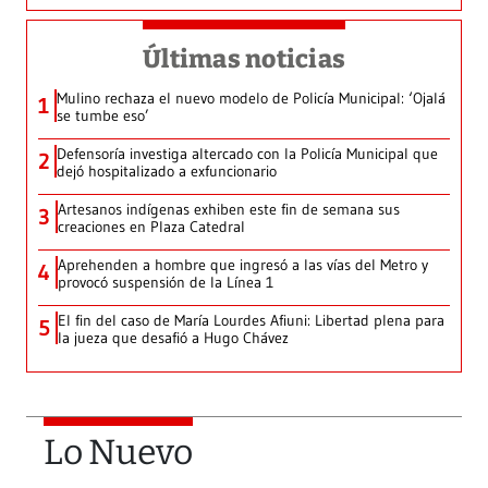
Últimas noticias
Mulino rechaza el nuevo modelo de Policía Municipal: ‘Ojalá
1
se tumbe eso’
Defensoría investiga altercado con la Policía Municipal que
2
dejó hospitalizado a exfuncionario
Artesanos indígenas exhiben este fin de semana sus
3
creaciones en Plaza Catedral
Aprehenden a hombre que ingresó a las vías del Metro y
4
provocó suspensión de la Línea 1
El fin del caso de María Lourdes Afiuni: Libertad plena para
5
la jueza que desafió a Hugo Chávez
Lo Nuevo