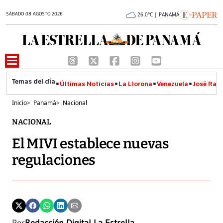
SÁBADO 08 AGOSTO 2026
26.0°C | PANAMÁ
Últimas Noticias
La Llorona
Venezuela
José Raúl
Inicio
>
Panamá
>
Nacional
NACIONAL
El MIVI establece nuevas
regulaciones