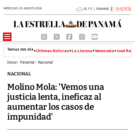
MIÉRCOLES 05 AGOSTO 2026
26.1°C | PANAMÁ
Últimas Noticias
La Llorona
Venezuela
José Raúl
Inicio
>
Panamá
>
Nacional
NACIONAL
Molino Mola: 'Vemos una
justicia lenta, ineficaz al
aumentar los casos de
impunidad'