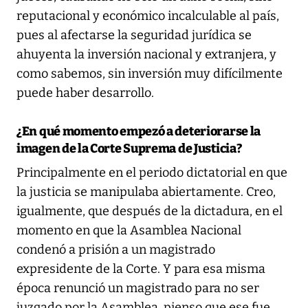
reputacional y económico incalculable al país,
pues al afectarse la seguridad jurídica se
ahuyenta la inversión nacional y extranjera, y
como sabemos, sin inversión muy difícilmente
puede haber desarrollo.
¿En qué momento empezó a deteriorarse la
imagen de la Corte Suprema de Justicia?
Principalmente en el periodo dictatorial en que
la justicia se manipulaba abiertamente. Creo,
igualmente, que después de la dictadura, en el
momento en que la Asamblea Nacional
condenó a prisión a un magistrado
expresidente de la Corte. Y para esa misma
época renunció un magistrado para no ser
juzgado por la Asamblea, pienso que ese fue