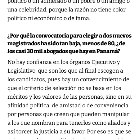
político o un adinerado o un pobre o un amigo o
una celebridad, porque la razón no tiene color
político ni económico o de fama.
¿Por qué la convocatoria para elegir a dos nuevos
magistrados ha sido tan baja, menos de 80, ¿de
los casi 30 mil abogados que hay en Panamá?
No hay confianza en los órganos Ejecutivo y
Legislativo, que son los que al final escogen a
los candidatos, pues hay un convencimiento de
que el criterio de selección no se basa en los
méritos y los valores de las personas, sino en su
afinidad política, de amistad o de conveniencia
por personas que creen que pueden manipular
a los que nombran para tenerlos como aliados y
así torcer la justicia a su favor. Por eso es que se