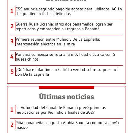
CSS anuncia segundo pago de agosto para jubilados: ACH y
1
cheque tienen fechas definidas
Guerra Rusia-Ucrania: otros dos panameños logran ser
2
repatriados y emprenden su regreso a Panamá
Primera reunión entre Mulino y De La Espriella:
3
interconexión eléctrica en la mira
Panamá comienza su ruta a la movilidad eléctrica con 5
4
buses chinos
¿Qué hace Infantino en Cali? La verdad sobre su presencia
5
con De la Espriella
Últimas noticias
La Autoridad del Canal de Panamá prevé primeras
1
reubicaciones por Río Indio a finales de 2027
Piña panameña conquista Arabia Saudita con nuevo envío
2
masivo