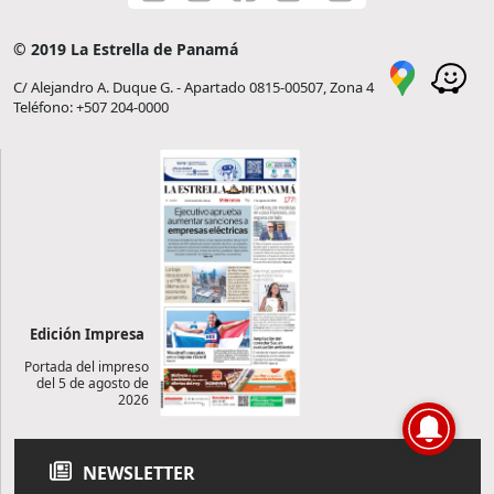
© 2019 La Estrella de Panamá
C/ Alejandro A. Duque G. - Apartado 0815-00507, Zona 4
Teléfono: +507 204-0000
Edición Impresa
Portada del impreso
del 5 de agosto de
2026
NEWSLETTER