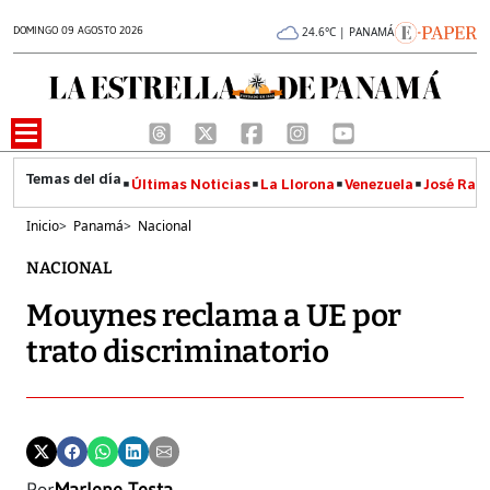
DOMINGO 09 AGOSTO 2026
24.6°C | PANAMÁ
Últimas Noticias
La Llorona
Venezuela
José Raúl
Inicio
>
Panamá
>
Nacional
NACIONAL
Mouynes reclama a UE por
trato discriminatorio