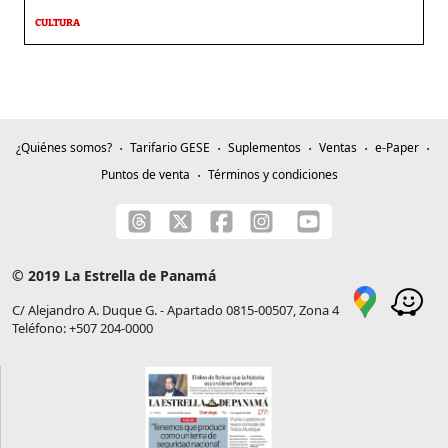
CULTURA
¿Quiénes somos?
Tarifario GESE
Suplementos
Ventas
e-Paper
Puntos de venta
Términos y condiciones
© 2019 La Estrella de Panamá
C/ Alejandro A. Duque G. - Apartado 0815-00507, Zona 4
Teléfono: +507 204-0000