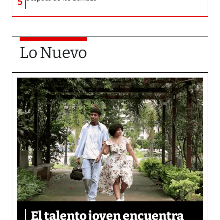
5
Lo Nuevo
El talento joven encuentra