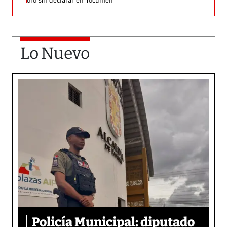
oro sin declarar en Tocumen
Lo Nuevo
Policía Municipal: diputado