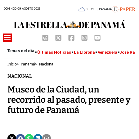
DOMINGO 09 AGOSTO 2026
30.3°C | PANAMÁ
Últimas Noticias
La Llorona
Venezuela
José Raúl
Inicio
>
Panamá
>
Nacional
NACIONAL
Museo de la Ciudad, un
recorrido al pasado, presente y
futuro de Panamá