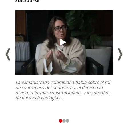
La exmagistrada colombiana habla sobre el rol
de contrapeso del periodismo, el derecho al
olvido, reformas constitucionales y los desafíos
de nuevas tecnologías
...