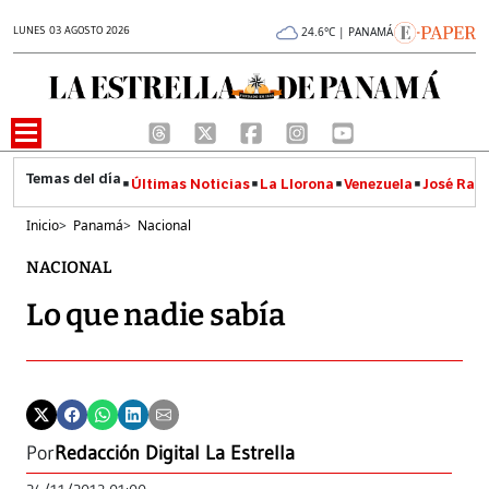
LUNES 03 AGOSTO 2026
24.6°C | PANAMÁ
Últimas Noticias
La Llorona
Venezuela
José Raúl
Inicio
>
Panamá
>
Nacional
NACIONAL
Lo que nadie sabía
Por
Redacción Digital La Estrella