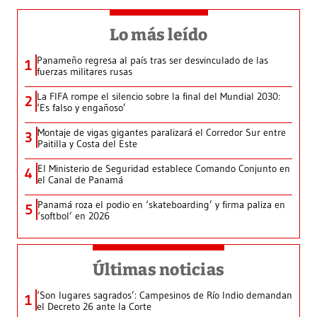
Lo más leído
Panameño regresa al país tras ser desvinculado de las
1
fuerzas militares rusas
La FIFA rompe el silencio sobre la final del Mundial 2030:
2
‘Es falso y engañoso’
Montaje de vigas gigantes paralizará el Corredor Sur entre
3
Paitilla y Costa del Este
El Ministerio de Seguridad establece Comando Conjunto en
4
el Canal de Panamá
Panamá roza el podio en ‘skateboarding’ y firma paliza en
5
‘softbol’ en 2026
Últimas noticias
‘Son lugares sagrados’: Campesinos de Río Indio demandan
1
el Decreto 26 ante la Corte