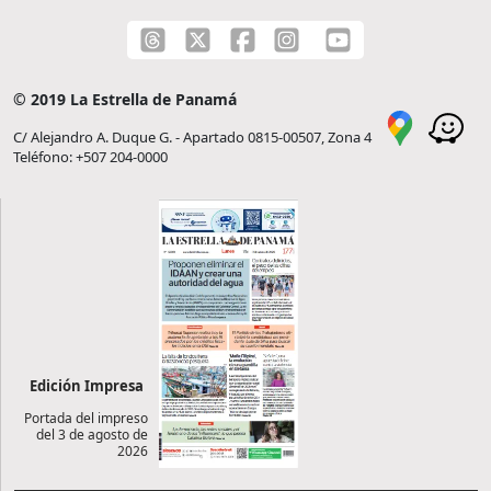
© 2019 La Estrella de Panamá
C/ Alejandro A. Duque G. - Apartado 0815-00507, Zona 4
Teléfono: +507 204-0000
Edición Impresa
Portada del impreso
del 3 de agosto de
2026