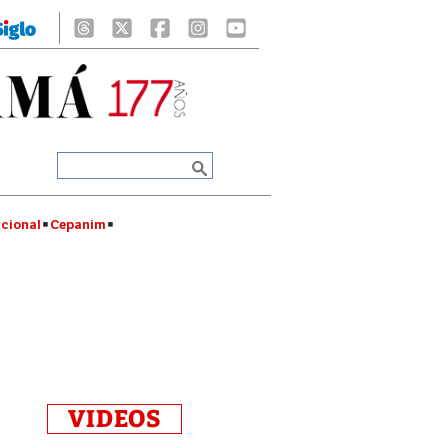
cional
Cepanim
VIDEOS