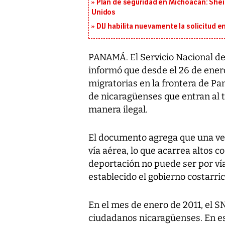
Plan de seguridad en Michoacán: She
Unidos
DIJ habilita nuevamente la solicitud en
PANAMÁ. El Servicio Nacional d
informó que desde el 26 de ene
migratorias en la frontera de P
de nicaragüenses que entran al t
manera ilegal.
El documento agrega que una ve
vía aérea, lo que acarrea altos 
deportación no puede ser por vía
establecido el gobierno costarri
En el mes de enero de 2011, el S
ciudadanos nicaragüenses. En e