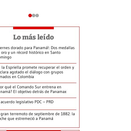
Lo más leído
iernes dorado para Panamá!: Dos medallas
 oro y un récord histórico en Santo
omingo
 la Espriella promete recuperar el orden y
clara agotado el diálogo con grupos
mados en Colombia
or qué el Comando Sur entrena en
namá? El objetivo detrás de Panamax
 acuerdo legislativo PDC – PRD
 gran terremoto de septiembre de 1882: la
che que estremeció a Panamá