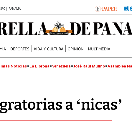
.8°C | PANAMÁ
MÍA
DEPORTES
VIDA Y CULTURA
OPINIÓN
MULTIMEDIA
timas Noticias
La Llorona
Venezuela
José Raúl Mulino
Asamblea Na
ratorias a ‘nicas’