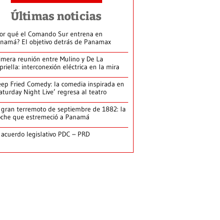
Últimas noticias
or qué el Comando Sur entrena en
namá? El objetivo detrás de Panamax
imera reunión entre Mulino y De La
priella: interconexión eléctrica en la mira
ep Fried Comedy: la comedia inspirada en
aturday Night Live’ regresa al teatro
 gran terremoto de septiembre de 1882: la
che que estremeció a Panamá
 acuerdo legislativo PDC – PRD