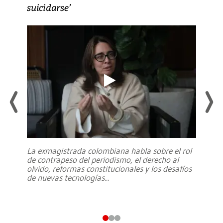
suicidarse’
La exmagistrada colombiana habla sobre el rol
de contrapeso del periodismo, el derecho al
olvido, reformas constitucionales y los desafíos
de nuevas tecnologías
...