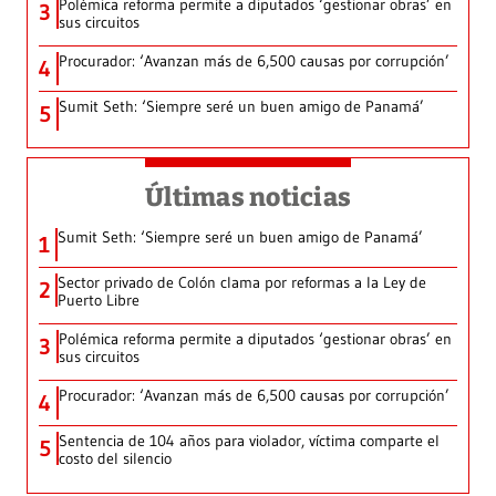
Polémica reforma permite a diputados ‘gestionar obras’ en
3
sus circuitos
Procurador: ‘Avanzan más de 6,500 causas por corrupción’
4
Sumit Seth: ‘Siempre seré un buen amigo de Panamá’
5
Últimas noticias
Sumit Seth: ‘Siempre seré un buen amigo de Panamá’
1
Sector privado de Colón clama por reformas a la Ley de
2
Puerto Libre
Polémica reforma permite a diputados ‘gestionar obras’ en
3
sus circuitos
Procurador: ‘Avanzan más de 6,500 causas por corrupción’
4
Sentencia de 104 años para violador, víctima comparte el
5
costo del silencio