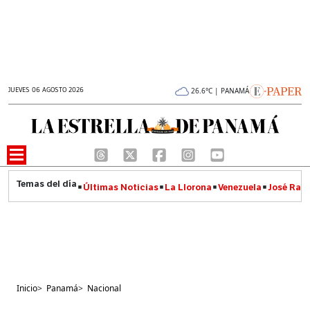
JUEVES 06 AGOSTO 2026
26.6°C | PANAMÁ
Últimas Noticias
La Llorona
Venezuela
José Raúl
Inicio
>
Panamá
>
Nacional