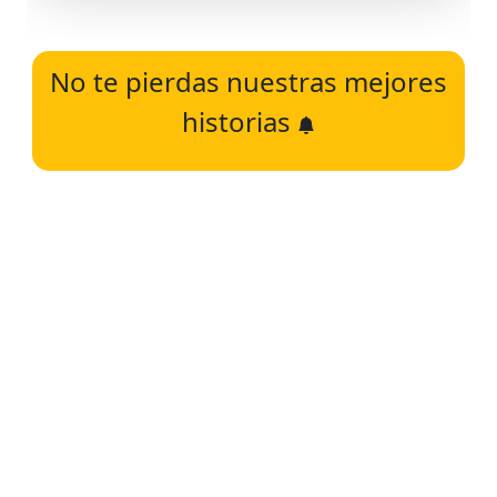
No te pierdas nuestras mejores
historias