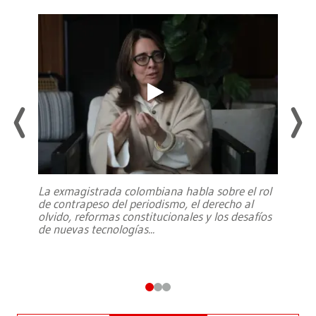
La exmagistrada colombiana habla sobre el rol
de contrapeso del periodismo, el derecho al
olvido, reformas constitucionales y los desafíos
de nuevas tecnologías
...