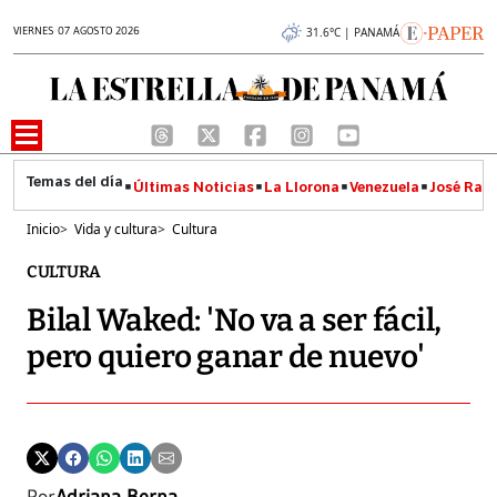
VIERNES 07 AGOSTO 2026
31.6°C | PANAMÁ
Últimas Noticias
La Llorona
Venezuela
José Raúl
Inicio
>
Vida y cultura
>
Cultura
CULTURA
Bilal Waked: 'No va a ser fácil,
pero quiero ganar de nuevo'