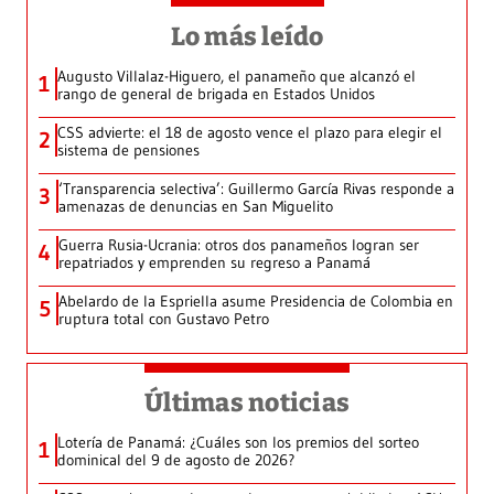
Lo más leído
Augusto Villalaz-Higuero, el panameño que alcanzó el
1
rango de general de brigada en Estados Unidos
CSS advierte: el 18 de agosto vence el plazo para elegir el
2
sistema de pensiones
‘Transparencia selectiva’: Guillermo García Rivas responde a
3
amenazas de denuncias en San Miguelito
Guerra Rusia-Ucrania: otros dos panameños logran ser
4
repatriados y emprenden su regreso a Panamá
Abelardo de la Espriella asume Presidencia de Colombia en
5
ruptura total con Gustavo Petro
Últimas noticias
Lotería de Panamá: ¿Cuáles son los premios del sorteo
1
dominical del 9 de agosto de 2026?