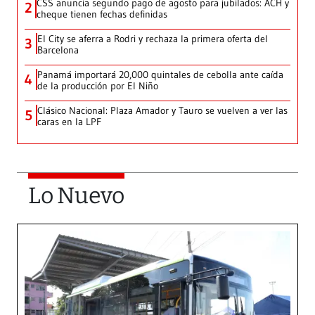
CSS anuncia segundo pago de agosto para jubilados: ACH y
2
cheque tienen fechas definidas
El City se aferra a Rodri y rechaza la primera oferta del
3
Barcelona
Panamá importará 20,000 quintales de cebolla ante caída
4
de la producción por El Niño
Clásico Nacional: Plaza Amador y Tauro se vuelven a ver las
5
caras en la LPF
Lo Nuevo