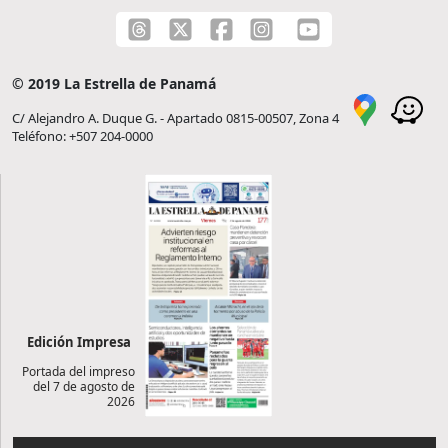
© 2019 La Estrella de Panamá
C/ Alejandro A. Duque G. - Apartado 0815-00507, Zona 4
Teléfono: +507 204-0000
Edición Impresa
Portada del impreso
del 7 de agosto de
2026