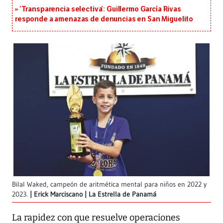
‘Transparencia selectiva’: Guillermo García Rivas
responde a amenazas de denuncias en San Miguelito
Bilal Waked, campeón de aritmética mental para niños en 2022 y
2023.
Erick Marciscano | La Estrella de Panamá
La rapidez con que resuelve operaciones