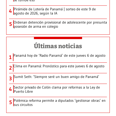
se tumbe eso’
Pirámide de Lotería de Panamá | sorteo de este 9 de
4
agosto de 2026, según la IA
Ordenan detención provisional de adolescente por presunta
5
posesión de arma en colegio
Últimas noticias
Panamá hoy de ‘Radio Panamá’ de este jueves 6 de agosto
1
Clima en Panamá: Pronóstico para este jueves 6 de agosto
2
Sumit Seth: ‘Siempre seré un buen amigo de Panamá’
3
Sector privado de Colón clama por reformas a la Ley de
4
Puerto Libre
Polémica reforma permite a diputados ‘gestionar obras’ en
5
sus circuitos