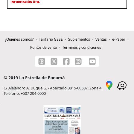
INFORMACIÓN ÚTIL
¿Quiénes somos?
Tarifario GESE
Suplementos
Ventas
e-Paper
Puntos de venta
Términos y condiciones
© 2019 La Estrella de Panamá
C/ Alejandro A. Duque G. - Apartado 0815-00507, Zona 4
Teléfono: +507 204-0000