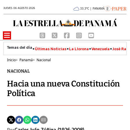
JUEVES 06 AGOSTO 2026
33.3°C | PANAMÁ
Últimas Noticias
La Llorona
Venezuela
José Raúl
Inicio
>
Panamá
>
Nacional
NACIONAL
Hacia una nueva Constitución
Política