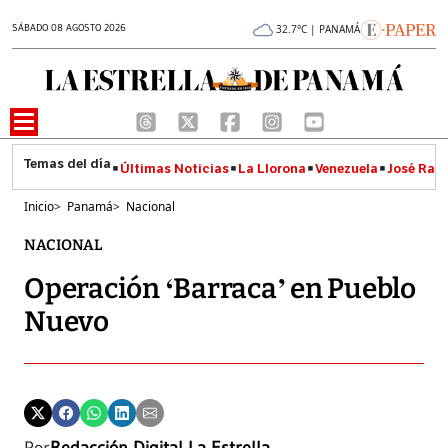
SÁBADO 08 AGOSTO 2026
32.7°C | PANAMÁ
Últimas Noticias
La Llorona
Venezuela
José Raúl
Inicio
>
Panamá
>
Nacional
NACIONAL
Operación ‘Barraca’ en Pueblo
Nuevo