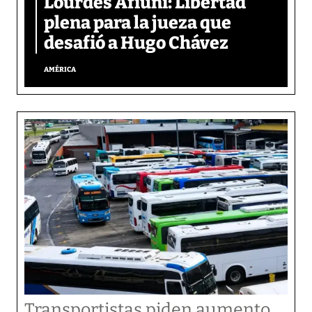
Lourdes Afiuni: Libertad
plena para la jueza que
desafió a Hugo Chávez
AMÉRICA
Transportistas piden aumento