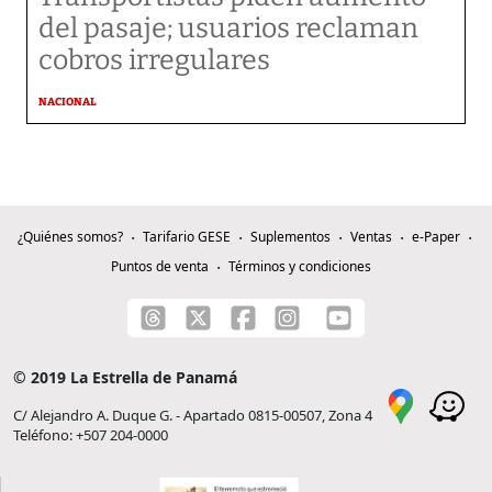
del pasaje; usuarios reclaman
cobros irregulares
NACIONAL
¿Quiénes somos?
Tarifario GESE
Suplementos
Ventas
e-Paper
Puntos de venta
Términos y condiciones
© 2019 La Estrella de Panamá
C/ Alejandro A. Duque G. - Apartado 0815-00507, Zona 4
Teléfono: +507 204-0000