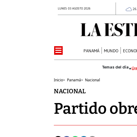
LUNES 03 AGOSTO 2026
26
PANAMÁ
MUNDO
ECONO
Úl
Inicio
>
Panamá
>
Nacional
NACIONAL
Partido obr