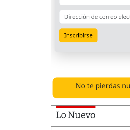
No te pierdas nu
Lo Nuevo