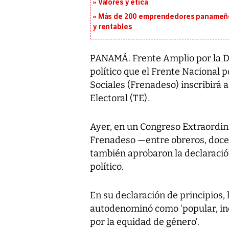
Valores y ética
Más de 200 emprendedores panameños
y rentables
PANAMÁ. Frente Amplio por la De
político que el Frente Nacional 
Sociales (Frenadeso) inscribirá 
Electoral (TE).
Ayer, en un Congreso Extraordin
Frenadeso —entre obreros, doce
también aprobaron la declaración
político.
En su declaración de principios, 
autodenominó como ‘popular, ind
por la equidad de género’.