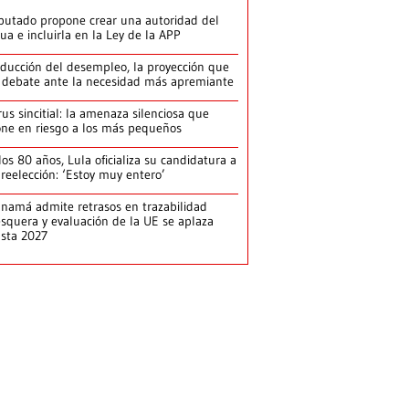
putado propone crear una autoridad del
ua e incluirla en la Ley de la APP
ducción del desempleo, la proyección que
 debate ante la necesidad más apremiante
rus sincitial: la amenaza silenciosa que
ne en riesgo a los más pequeños
los 80 años, Lula oficializa su candidatura a
 reelección: ‘Estoy muy entero’
namá admite retrasos en trazabilidad
squera y evaluación de la UE se aplaza
sta 2027