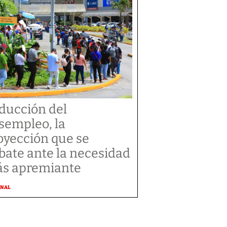
ducción del
sempleo, la
oyección que se
bate ante la necesidad
s apremiante
ONAL