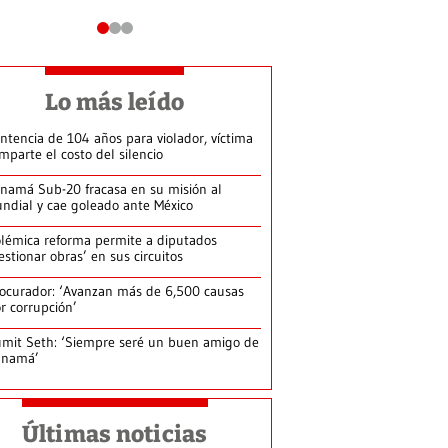
Lo más leído
ntencia de 104 años para violador, víctima
mparte el costo del silencio
namá Sub-20 fracasa en su misión al
ndial y cae goleado ante México
lémica reforma permite a diputados
estionar obras’ en sus circuitos
ocurador: ‘Avanzan más de 6,500 causas
r corrupción’
mit Seth: ‘Siempre seré un buen amigo de
anamá’
Últimas noticias