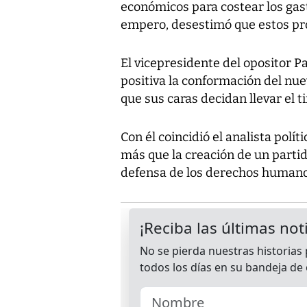
económicos para costear los gas
empero, desestimó que estos pro
El vicepresidente del opositor Pa
positiva la conformación del nue
que sus caras decidan llevar el t
Con él coincidió el analista polí
más que la creación de un partido
defensa de los derechos humano