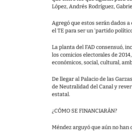
López, Andrés Rodríguez, Gabriel
Agregó que estos serán dados a
el TE para ser un ‘partido polític
La planta del FAD consensuó, inc
los comicios electorales de 2014
económicos, social, cultural, ambi
De llegar al Palacio de las Garza
de Neutralidad del Canal y rever
estatal.
¿CÓMO SE FINANCIARÁN?
Méndez arguyó que aún no han d