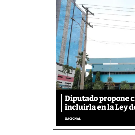
Diputado propone c
incluirla en la Ley d
NACIONAL