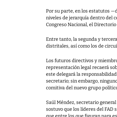
Por su parte, en los estatutos —d
niveles de jerarquía dentro del c
Congreso Nacional, el Directorio
Entre tanto, la segunda y tercera
distritales, así como los de circ
Los futuros directivos y miembr
representación legal recaerá sobr
este delegará la responsabilidad
secretario; sin embargo, ningun
comitiva del nuevo grupo polític
Saúl Méndez, secretario general 
sostuvo que los líderes del FAD s
que entre los que figuran para 