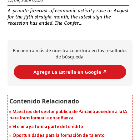
22/09/2009 02:00
A private forecast of economic activity rose in August
for the fifth straight month, the latest sign the
recession has ended. The Confer...
Encuentra más de nuestra cobertura en los resultados
de búsqueda.
Agrega La Estrella en Google ↗️
Maestros del sector público de Panamá acceden a la IA
para transformar la enseñanza
El clima ya forma parte del crédito
Oportunidades para la formación de talento