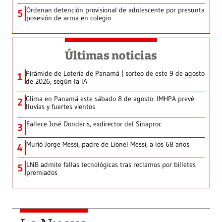
Ordenan detención provisional de adolescente por presunta
5
posesión de arma en colegio
Últimas noticias
Pirámide de Lotería de Panamá | sorteo de este 9 de agosto
1
de 2026, según la IA
Clima en Panamá este sábado 8 de agosto: IMHPA prevé
2
lluvias y fuertes vientos
Fallece José Donderis, exdirector del Sinaproc
3
Murió Jorge Messi, padre de Lionel Messi, a los 68 años
4
LNB admite fallas tecnológicas tras reclamos por billetes
5
premiados