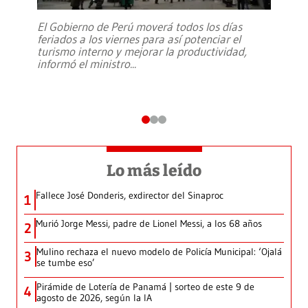
El Gobierno de Perú moverá todos los días
feriados a los viernes para así potenciar el
turismo interno y mejorar la productividad,
informó el ministro
...
Lo más leído
Fallece José Donderis, exdirector del Sinaproc
1
Murió Jorge Messi, padre de Lionel Messi, a los 68 años
2
Mulino rechaza el nuevo modelo de Policía Municipal: ‘Ojalá
3
se tumbe eso’
Pirámide de Lotería de Panamá | sorteo de este 9 de
4
agosto de 2026, según la IA