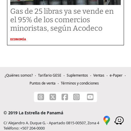
Gas de 25 libras ya se vende en
el 95% de los comercios
minoristas, según Acodeco
ECONOMÍA
¿Quiénes somos?
Tarifario GESE
Suplementos
Ventas
e-Paper
Puntos de venta
Términos y condiciones
© 2019 La Estrella de Panamá
C/ Alejandro A. Duque G. - Apartado 0815-00507, Zona 4
Teléfono: +507 204-0000