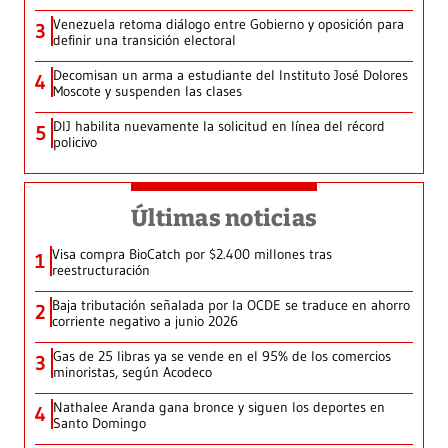
Venezuela retoma diálogo entre Gobierno y oposición para
3
definir una transición electoral
Decomisan un arma a estudiante del Instituto José Dolores
4
Moscote y suspenden las clases
DIJ habilita nuevamente la solicitud en línea del récord
5
policivo
Últimas noticias
Visa compra BioCatch por $2.400 millones tras
1
reestructuración
Baja tributación señalada por la OCDE se traduce en ahorro
2
corriente negativo a junio 2026
Gas de 25 libras ya se vende en el 95% de los comercios
3
minoristas, según Acodeco
Nathalee Aranda gana bronce y siguen los deportes en
4
Santo Domingo