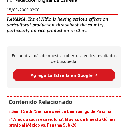
Por
Redacción Digital La Estrella
15/09/2009 02:00
PANAMA. The el Niño is having serious effects on
agricultural production throughout the country,
particuarly on rice production in Chir...
Encuentra más de nuestra cobertura en los resultados
de búsqueda.
Agrega La Estrella en Google ↗️
Sumit Seth: ‘Siempre seré un buen amigo de Panamá’
‘Vamos a sacar esa victoria’: El aviso de Ernesto Gómez
previo al México vs. Panamá Sub-20