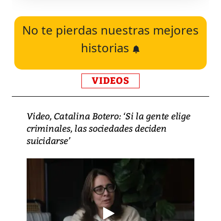
No te pierdas nuestras mejores
historias
VIDEOS
Video, Catalina Botero: ‘Si la gente elige
criminales, las sociedades deciden
suicidarse’