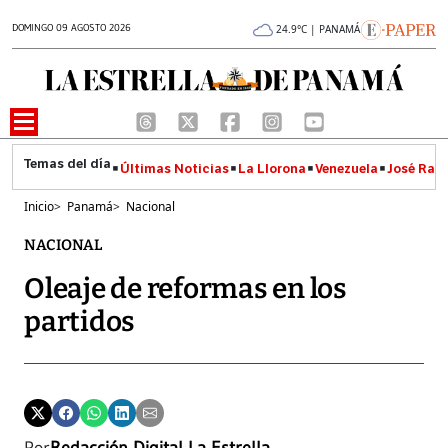
DOMINGO 09 AGOSTO 2026
24.9°C | PANAMÁ
Últimas Noticias
La Llorona
Venezuela
José Raúl
Inicio
>
Panamá
>
Nacional
NACIONAL
Oleaje de reformas en los
partidos