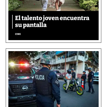
El talento joven encuentra
su pantalla​
CINE