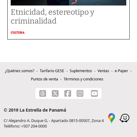
Etnicidad, estereotipo y
criminalidad
CULTURA
¿Quiénes somos?
Tarifario GESE
Suplementos
Ventas
e-Paper
Puntos de venta
Términos y condiciones
© 2019 La Estrella de Panamá
C/ Alejandro A. Duque G. - Apartado 0815-00507, Zona 4
Teléfono: +507 204-0000