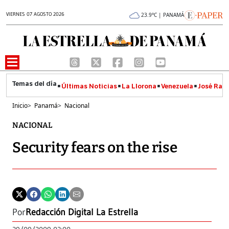
VIERNES 07 AGOSTO 2026
23.9°C | PANAMÁ
Últimas Noticias
La Llorona
Venezuela
José Raúl
Inicio
>
Panamá
>
Nacional
NACIONAL
Security fears on the rise
Por
Redacción Digital La Estrella