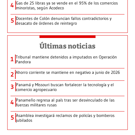
Gas de 25 libras ya se vende en el 95% de los comercios
4
minoristas, según Acodeco
Docentes de Colón denuncian fallos contradictorios y
5
desacato de órdenes de reintegro
Últimas noticias
Tribunal mantiene detenidos a imputados en Operación
1
Pandora
Ahorro corriente se mantiene en negativo a junio de 2026
2
Panamá y Missouri buscan fortalecer la tecnología y el
3
comercio agropecuario
Panameño regresa al país tras ser desvinculado de las
4
fuerzas militares rusas
Asamblea investigará reclamos de policías y bomberos
5
jubilados