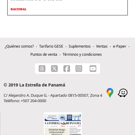
NACIONAL
¿Quiénes somos?
Tarifario GESE
Suplementos
Ventas
e-Paper
Puntos de venta
Términos y condiciones
© 2019 La Estrella de Panamá
C/ Alejandro A. Duque G. - Apartado 0815-00507, Zona 4
Teléfono: +507 204-0000