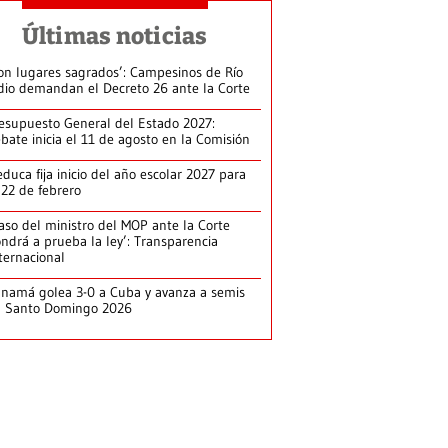
Últimas noticias
on lugares sagrados’: Campesinos de Río
dio demandan el Decreto 26 ante la Corte
esupuesto General del Estado 2027:
bate inicia el 11 de agosto en la Comisión
duca fija inicio del año escolar 2027 para
 22 de febrero
aso del ministro del MOP ante la Corte
ndrá a prueba la ley’: Transparencia
ternacional
namá golea 3-0 a Cuba y avanza a semis
n Santo Domingo 2026