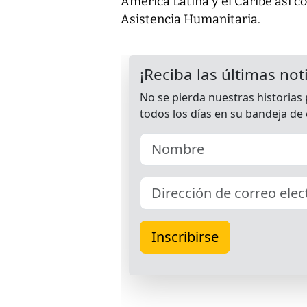
América Latina y el Caribe así c
Asistencia Humanitaria.