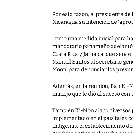
Por esta razón, el presidente de 
Nicaragua su intención de ‘aprop
Como una medida inicial para hace
mandatario panameño adelantó q
Costa Rica y Jamaica, que será 
Manuel Santos al secretario gen
Moon, para denunciar los presun
Además, en la reunión, Ban Ki-M
manejo que le dió al suceso con 
También Ki-Mon alabó diversos 
implementado en el país tales c
Indígenas, el establecimiento de