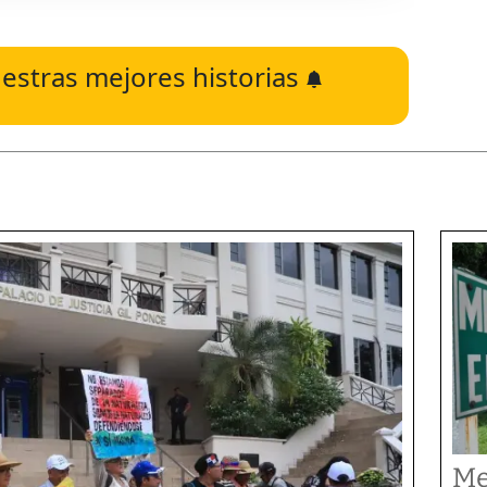
estras mejores historias
Me