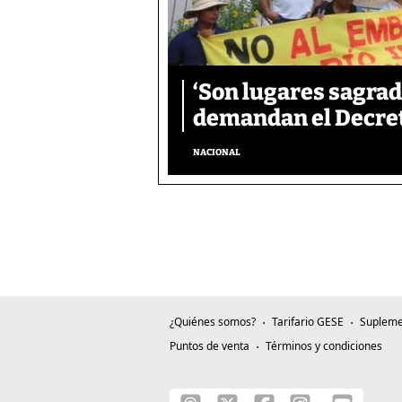
‘Son lugares sagrad
demandan el Decreto
NACIONAL
¿Quiénes somos?
Tarifario GESE
Supleme
Puntos de venta
Términos y condiciones