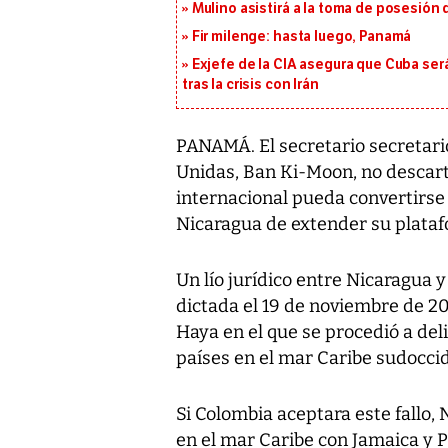
Mulino asistirá a la toma de posesión 
Fir milenge: hasta luego, Panamá
Exjefe de la CIA asegura que Cuba ser
tras la crisis con Irán
PANAMÁ. El secretario secretari
Unidas, Ban Ki-Moon, no descart
internacional pueda convertirse
Nicaragua de extender su plataf
Un lío jurídico entre Nicaragua 
dictada el 19 de noviembre de 201
Haya en el que se procedió a de
países en el mar Caribe sudoccid
Si Colombia aceptara este fallo,
en el mar Caribe con Jamaica y