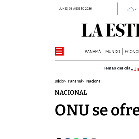
LUNES 03 AGOSTO 2026
25
PANAMÁ
MUNDO
ECONO
Úl
Inicio
>
Panamá
>
Nacional
NACIONAL
ONU se ofr