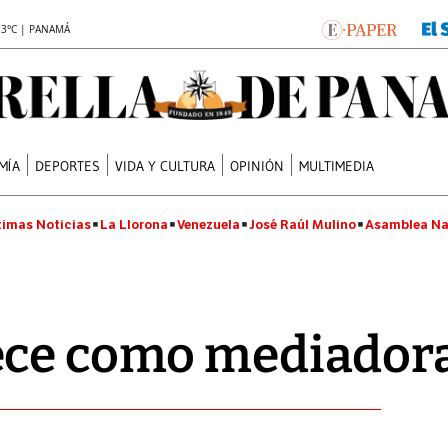
.3°C | PANAMÁ
MÍA
DEPORTES
VIDA Y CULTURA
OPINIÓN
MULTIMEDIA
timas Noticias
La Llorona
Venezuela
José Raúl Mulino
Asamblea Na
ece como mediador