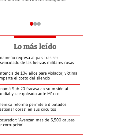
Lo más leído
nameño regresa al país tras ser
svinculado de las fuerzas militares rusas
ntencia de 104 años para violador, víctima
mparte el costo del silencio
namá Sub-20 fracasa en su misión al
ndial y cae goleado ante México
lémica reforma permite a diputados
estionar obras’ en sus circuitos
ocurador: ‘Avanzan más de 6,500 causas
r corrupción’