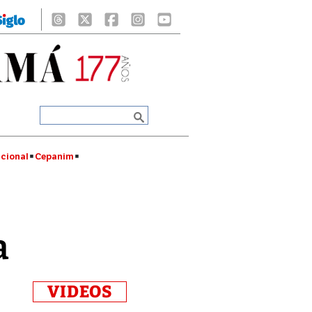
cional
Cepanim
a
VIDEOS