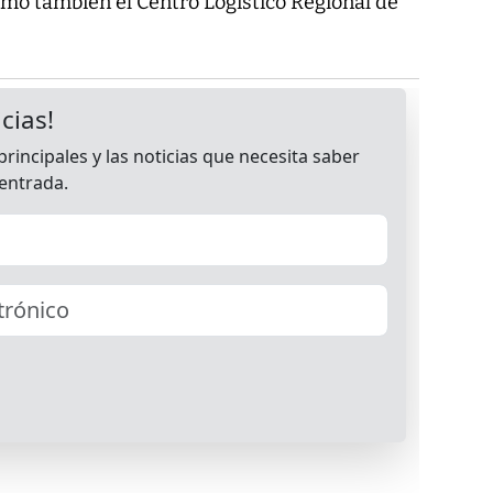
omo también el Centro Logístico Regional de