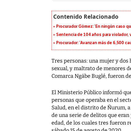
Procurador Gómez: ‘En ningún caso que
Sentencia de 104 años para violador, 
Procurador: ‘Avanzan más de 6,500 cau
Tres personas: una mujer y dos 
sexual, y maltrato de menores d
Comarca Ngäbe Buglé, fueron de
El Ministerio Público informó que
personas que operaba en el sec
Salud, en el distrito de Ñurum, 
de una serie de delitos que era
edad, de los cuales tres fueron 
sábado 15 de agosto de 2020.