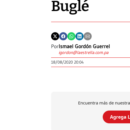
Buglé
Por
Ismael Gordón Guerrel
igordon@laestrella.com.pa
18/08/2020 20:04
Encuentra más de nuestra
Agrega L