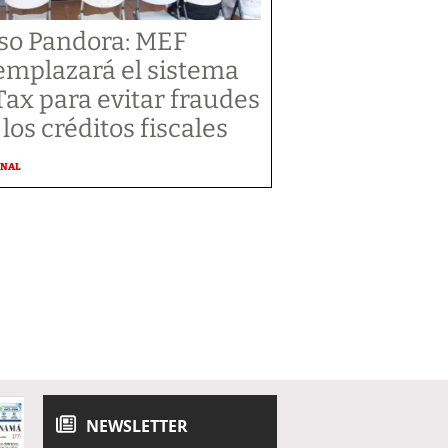
so Pandora: MEF
emplazará el sistema
Tax para evitar fraudes
 los créditos fiscales
ONAL
NEWSLETTER