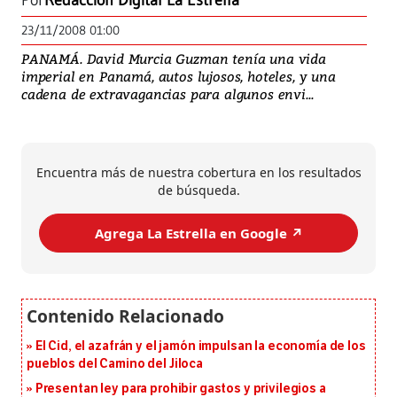
Por
Redacción Digital La Estrella
23/11/2008 01:00
PANAMÁ. David Murcia Guzman tenía una vida
imperial en Panamá, autos lujosos, hoteles, y una
cadena de extravagancias para algunos envi...
Encuentra más de nuestra cobertura en los resultados
de búsqueda.
Agrega La Estrella en Google ↗️
El Cid, el azafrán y el jamón impulsan la economía de los
pueblos del Camino del Jiloca
Presentan ley para prohibir gastos y privilegios a