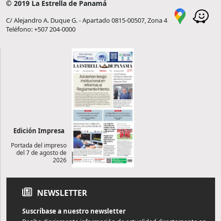
© 2019 La Estrella de Panamá
C/ Alejandro A. Duque G. - Apartado 0815-00507, Zona 4
Teléfono: +507 204-0000
Edición Impresa
Portada del impreso
del 7 de agosto de
2026
NEWSLETTER
Suscríbase a nuestro newsletter