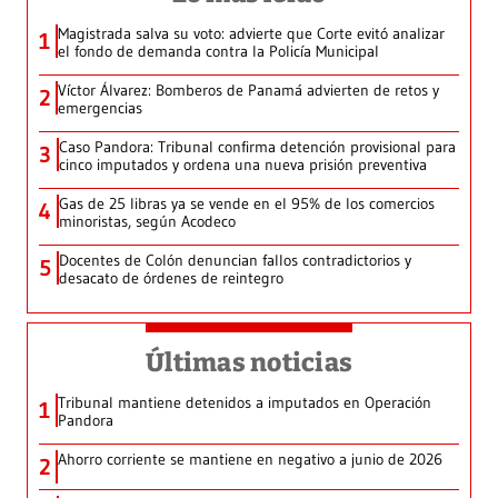
Magistrada salva su voto: advierte que Corte evitó analizar
1
el fondo de demanda contra la Policía Municipal
Víctor Álvarez: Bomberos de Panamá advierten de retos y
2
emergencias
Caso Pandora: Tribunal confirma detención provisional para
3
cinco imputados y ordena una nueva prisión preventiva
Gas de 25 libras ya se vende en el 95% de los comercios
4
minoristas, según Acodeco
Docentes de Colón denuncian fallos contradictorios y
5
desacato de órdenes de reintegro
Últimas noticias
Tribunal mantiene detenidos a imputados en Operación
1
Pandora
Ahorro corriente se mantiene en negativo a junio de 2026
2