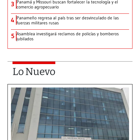
Panamá y Missouri buscan fortalecer la tecnología y el
3
comercio agropecuario
Panameño regresa al país tras ser desvinculado de las
4
fuerzas militares rusas
Asamblea investigará reclamos de policías y bomberos
5
jubilados
Lo Nuevo