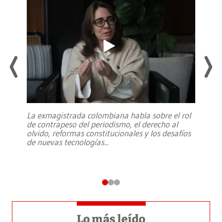
La exmagistrada colombiana habla sobre el rol
de contrapeso del periodismo, el derecho al
olvido, reformas constitucionales y los desafíos
de nuevas tecnologías
...
Lo más leído