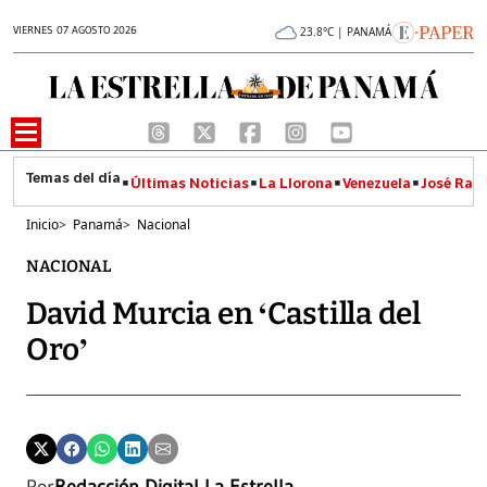
VIERNES 07 AGOSTO 2026
23.8°C | PANAMÁ
Últimas Noticias
La Llorona
Venezuela
José Raúl
Inicio
>
Panamá
>
Nacional
NACIONAL
David Murcia en ‘Castilla del
Oro’