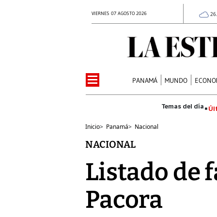
VIERNES 07 AGOSTO 2026
26
PANAMÁ
MUNDO
ECONO
Úl
Inicio
>
Panamá
>
Nacional
NACIONAL
Listado de 
Pacora