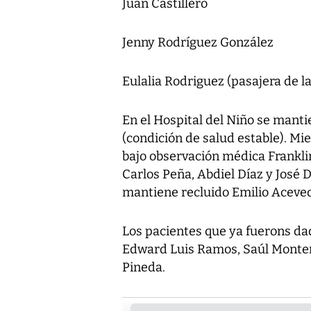
Juan Castillero
Jenny Rodríguez González
Eulalia Rodriguez (pasajera de l
En el Hospital del Niño se mant
(condición de salud estable). Mi
bajo observación médica Franklin
Carlos Peña, Abdiel Díaz y José D
mantiene recluido Emilio Aceve
Los pacientes que ya fuerons dad
Edward Luis Ramos, Saúl Montero
Pineda.