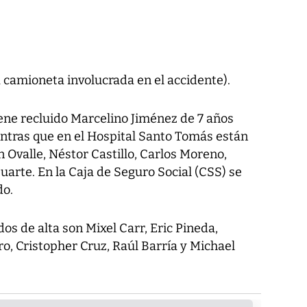
a camioneta involucrada en el accidente).
iene recluido Marcelino Jiménez de 7 años
entras que en el Hospital Santo Tomás están
 Ovalle, Néstor Castillo, Carlos Moreno,
uarte. En la Caja de Seguro Social (CSS) se
do.
os de alta son Mixel Carr, Eric Pineda,
, Cristopher Cruz, Raúl Barría y Michael