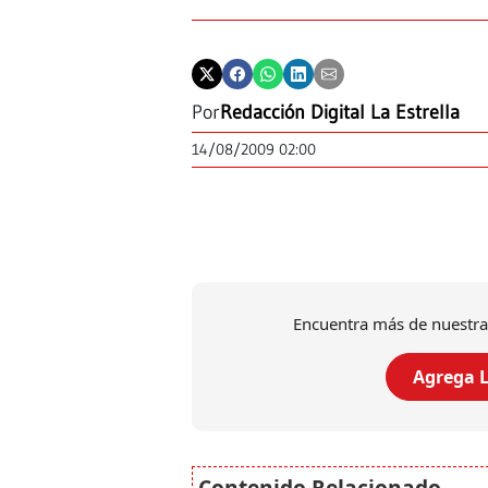
Por
Redacción Digital La Estrella
14/08/2009 02:00
Encuentra más de nuestra
Agrega L