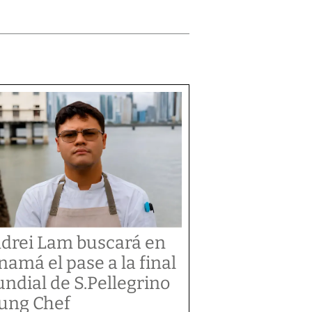
drei Lam buscará en
namá el pase a la final
ndial de S.Pellegrino
ung Chef