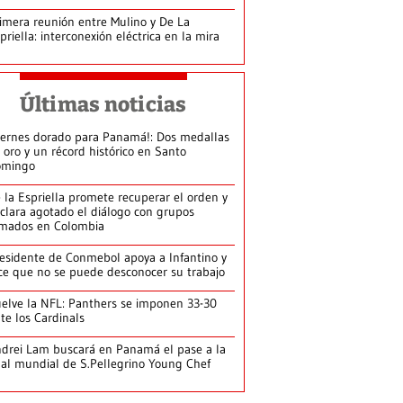
imera reunión entre Mulino y De La
priella: interconexión eléctrica en la mira
Últimas noticias
iernes dorado para Panamá!: Dos medallas
 oro y un récord histórico en Santo
omingo
 la Espriella promete recuperar el orden y
clara agotado el diálogo con grupos
mados en Colombia
esidente de Conmebol apoya a Infantino y
ce que no se puede desconocer su trabajo
elve la NFL: Panthers se imponen 33-30
te los Cardinals
drei Lam buscará en Panamá el pase a la
nal mundial de S.Pellegrino Young Chef