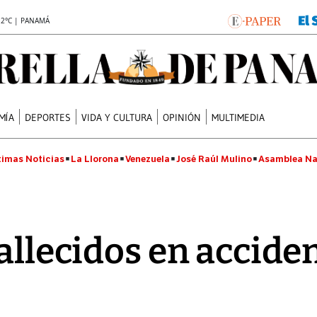
.2°C | PANAMÁ
MÍA
DEPORTES
VIDA Y CULTURA
OPINIÓN
MULTIMEDIA
timas Noticias
La Llorona
Venezuela
José Raúl Mulino
Asamblea Na
fallecidos en accide