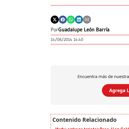
Por
Guadalupe León Barría
14/06/2014 14:40
Encuentra más de nuestra
Agrega L