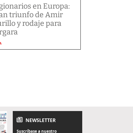
gionarios en Europa:
an triunfo de Amir
rillo y rodaje para
rgara
L
NEWSLETTER
Suscríbase a nuestro