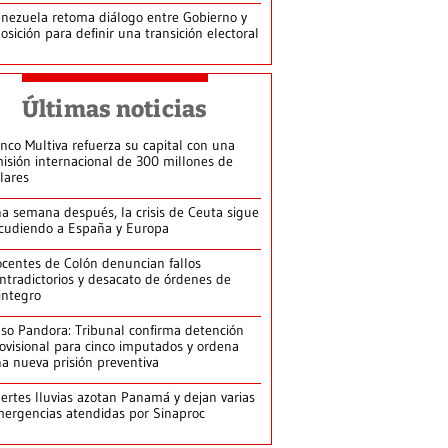
nezuela retoma diálogo entre Gobierno y
osición para definir una transición electoral
Últimas noticias
nco Multiva refuerza su capital con una
isión internacional de 300 millones de
lares
a semana después, la crisis de Ceuta sigue
cudiendo a España y Europa
centes de Colón denuncian fallos
ntradictorios y desacato de órdenes de
integro
so Pandora: Tribunal confirma detención
ovisional para cinco imputados y ordena
a nueva prisión preventiva
ertes lluvias azotan Panamá y dejan varias
ergencias atendidas por Sinaproc