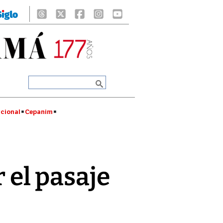
cional
Cepanim
el pasaje