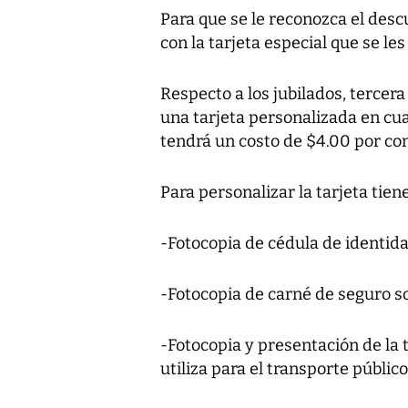
Para que se le reconozca el des
con la tarjeta especial que se les
Respecto a los jubilados, tercer
una tarjeta personalizada en cua
tendrá un costo de $4.00 por con
Para personalizar la tarjeta tie
-Fotocopia de cédula de identid
-Fotocopia de carné de seguro s
-Fotocopia y presentación de la 
utiliza para el transporte públi