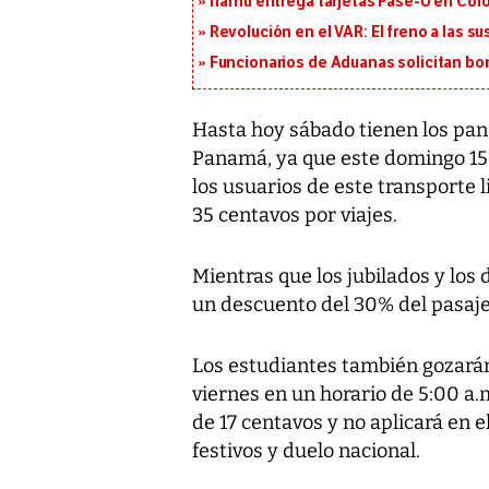
Ifarhu entrega tarjetas Pase-U en Coló
Revolución en el VAR: El freno a las s
Funcionarios de Aduanas solicitan bon
Hasta hoy sábado tienen los pan
Panamá, ya que este domingo 15 d
los usuarios de este transporte
35 centavos por viajes.
Mientras que los jubilados y los
un descuento del 30% del pasaj
Los estudiantes también gozarán
viernes en un horario de 5:00 a.m
de 17 centavos y no aplicará en 
festivos y duelo nacional.