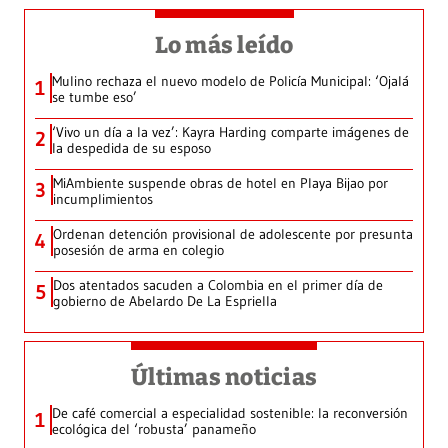
Lo más leído
Mulino rechaza el nuevo modelo de Policía Municipal: ‘Ojalá
1
se tumbe eso’
‘Vivo un día a la vez’: Kayra Harding comparte imágenes de
2
la despedida de su esposo
MiAmbiente suspende obras de hotel en Playa Bijao por
3
incumplimientos
Ordenan detención provisional de adolescente por presunta
4
posesión de arma en colegio
Dos atentados sacuden a Colombia en el primer día de
5
gobierno de Abelardo De La Espriella
Últimas noticias
De café comercial a especialidad sostenible: la reconversión
1
ecológica del ‘robusta’ panameño