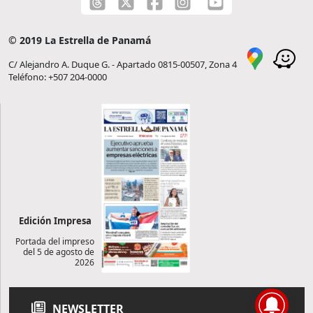
© 2019 La Estrella de Panamá
C/ Alejandro A. Duque G. - Apartado 0815-00507, Zona 4
Teléfono: +507 204-0000
Edición Impresa
Portada del impreso
del 5 de agosto de
2026
NEWSLETTER