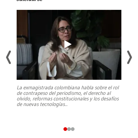
La exmagistrada colombiana habla sobre el rol
de contrapeso del periodismo, el derecho al
olvido, reformas constitucionales y los desafíos
de nuevas tecnologías
...