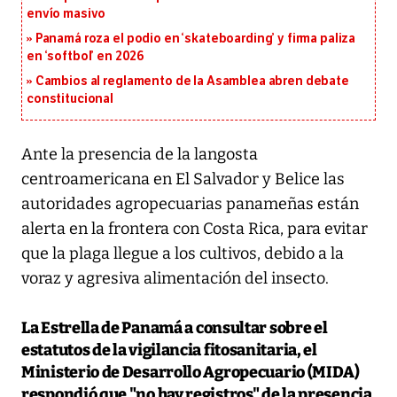
envío masivo
Panamá roza el podio en ‘skateboarding’ y firma paliza
en ‘softbol’ en 2026
Cambios al reglamento de la Asamblea abren debate
constitucional
Ante la presencia de la langosta
centroamericana en El Salvador y Belice las
autoridades agropecuarias panameñas están
alerta en la frontera con Costa Rica, para evitar
que la plaga llegue a los cultivos, debido a la
voraz y agresiva alimentación del insecto.
La Estrella de Panamá
a consultar sobre el
estatutos de la vigilancia fitosanitaria, el
Ministerio de Desarrollo Agropecuario (MIDA)
respondió que "no hay registros" de la presencia