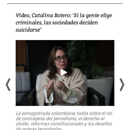
Video, Catalina Botero: ‘Si la gente elige
criminales, las sociedades deciden
suicidarse’
La exmagistrada colombiana habla sobre el rol
de contrapeso del periodismo, el derecho al
olvido, reformas constitucionales y los desafíos
de nuevas tecnologías
...