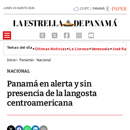
LUNES 03 AGOSTO 2026
23.8°C | PANAMÁ
Últimas Noticias
La Llorona
Venezuela
José Raúl
Inicio
>
Panamá
>
Nacional
NACIONAL
Panamá en alerta y sin
presencia de la langosta
centroamericana