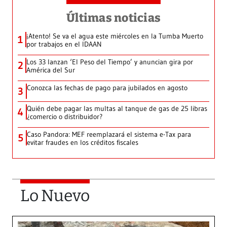
Últimas noticias
¡Atento! Se va el agua este miércoles en la Tumba Muerto
1
por trabajos en el IDAAN
Los 33 lanzan ‘El Peso del Tiempo’ y anuncian gira por
2
América del Sur
Conozca las fechas de pago para jubilados en agosto
3
Quién debe pagar las multas al tanque de gas de 25 libras
4
¿comercio o distribuidor?
Caso Pandora: MEF reemplazará el sistema e-Tax para
5
evitar fraudes en los créditos fiscales
Lo Nuevo