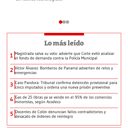
Lo más leído
Magistrada salva su voto: advierte que Corte evitó analizar
1
el fondo de demanda contra la Policía Municipal
Víctor Álvarez: Bomberos de Panamá advierten de retos y
2
emergencias
Caso Pandora: Tribunal confirma detención provisional para
3
cinco imputados y ordena una nueva prisión preventiva
Gas de 25 libras ya se vende en el 95% de los comercios
4
minoristas, según Acodeco
Docentes de Colón denuncian fallos contradictorios y
5
desacato de órdenes de reintegro