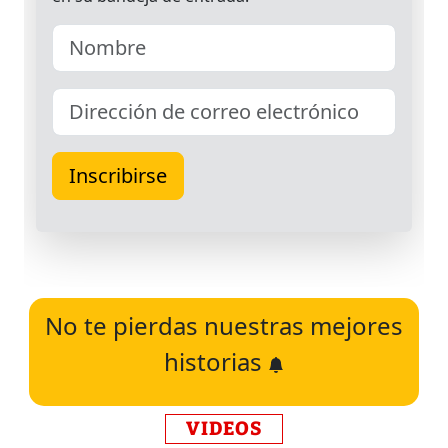
No te pierdas nuestras mejores
historias
VIDEOS