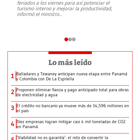
feriados a los viernes para así potenciar el
turismo interno y mejorar la productividad,
informó el ministro
...
Lo más leído
Balladares y Tewaney anticipan nueva etapa entre Panamá
1
y Colombia con De La Espriella
Proponen eliminar fianza y pago anticipado total para obras
2
de electricidad y agua
El crédito no bancario ya mueve más de $4,596 millones en
3
el país
Diez empresas logran mitigar casi 4 mil toneladas de CO2
4
en Panamá
‘Viabilidad no es garantía’: el reto de convertir la
5