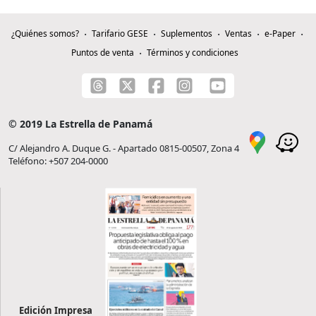
¿Quiénes somos?
Tarifario GESE
Suplementos
Ventas
e-Paper
Puntos de venta
Términos y condiciones
© 2019 La Estrella de Panamá
C/ Alejandro A. Duque G. - Apartado 0815-00507, Zona 4
Teléfono: +507 204-0000
Edición Impresa