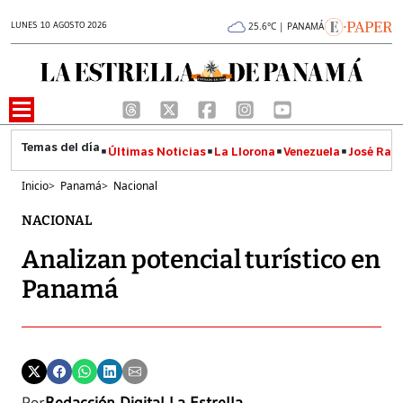
LUNES 10 AGOSTO 2026
25.6°C | PANAMÁ
Últimas Noticias
La Llorona
Venezuela
José Raúl
Inicio
>
Panamá
>
Nacional
NACIONAL
Analizan potencial turístico en
Panamá