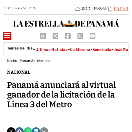
JUEVES 06 AGOSTO 2026
23.9°C | PANAMÁ
Últimas Noticias
La Llorona
Venezuela
José Raúl
Inicio
>
Panamá
>
Nacional
NACIONAL
Panamá anunciará al virtual
ganador de la licitación de la
Línea 3 del Metro