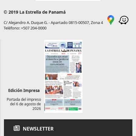
© 2019 La Estrella de Panamá
C/ Alejandro A. Duque G. - Apartado 0815-00507, Zona 4
Teléfono: +507 204-0000
Edición Impresa
Portada del impreso
del 6 de agosto de
2026
NEWSLETTER