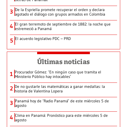
De la Espriella promete recuperar el orden y declara
3
agotado el diálogo con grupos armados en Colombia
El gran terremoto de septiembre de 1882: la noche que
4
estremeció a Panamá
El acuerdo legislativo PDC – PRD
5
Últimas noticias
Procurador Gómez: ‘En ningún caso que tramita el
1
Ministerio Público hay intocables’
De no gustarle las matemáticas a ganar medallas: la
2
historia de Valentina Lopera
Panamá hoy de ‘Radio Panamá’ de este miércoles 5 de
3
agosto
Clima en Panamá: Pronóstico para este miércoles 5 de
4
agosto