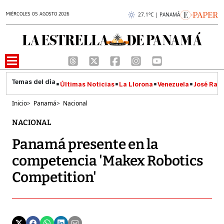
MIÉRCOLES 05 AGOSTO 2026
27.1°C | PANAMÁ
Últimas Noticias
La Llorona
Venezuela
José Raúl
Inicio
>
Panamá
>
Nacional
NACIONAL
Panamá presente en la
competencia 'Makex Robotics
Competition'