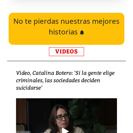
No te pierdas nuestras mejores
historias
VIDEOS
Video, Catalina Botero: ‘Si la gente elige
criminales, las sociedades deciden
suicidarse’