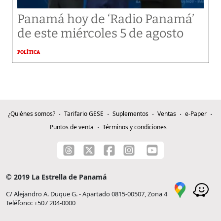
Panamá hoy de ‘Radio Panamá’
de este miércoles 5 de agosto
POLÍTICA
¿Quiénes somos?
Tarifario GESE
Suplementos
Ventas
e-Paper
Puntos de venta
Términos y condiciones
© 2019 La Estrella de Panamá
C/ Alejandro A. Duque G. - Apartado 0815-00507, Zona 4
Teléfono: +507 204-0000